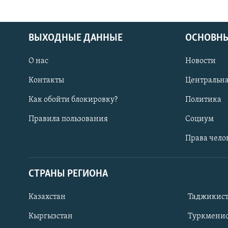
ВЫХОДНЫЕ ДАННЫЕ
ОСНОВНЫ
О нас
Новости
Контакты
Центральна
Как обойти блокировку?
Политика
Правила пользования
Социум
Права чело
СТРАНЫ РЕГИОНА
ПОДПИШИТЕСЬ НА НАС В СОЦСЕТЯХ
Казахстан
Таджикис
Кыргызстан
Туркменис