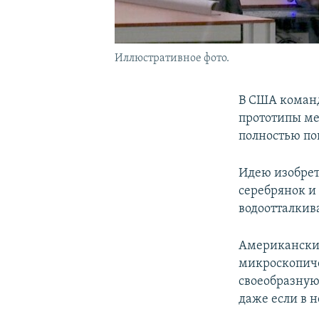
Иллюстративное фото.
В США команд
прототипы ме
полностью пог
Идею изобрет
серебрянок и
водоотталки
Американские
микроскопиче
своеобразную 
даже если в 