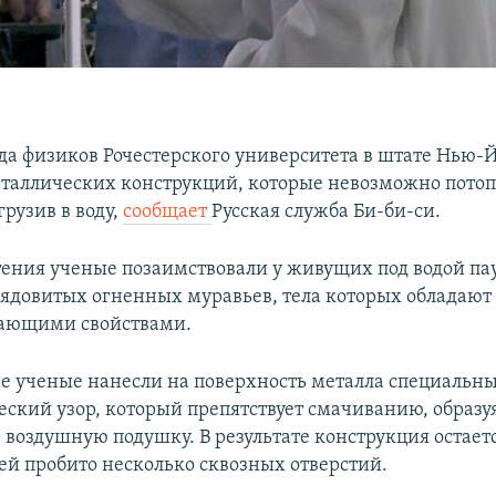
а физиков Рочестерского университета в штате Нью-Й
таллических конструкций, которые невозможно потоп
рузив в воду,
сообщает
Русская служба Би-би-си.
ения ученые позаимствовали у живущих под водой па
 ядовитых огненных муравьев, тела которых обладают
вающими свойствами.
 ученые нанесли на поверхность металла специальн
ский узор, который препятствует смачиванию, образу
воздушную подушку. В результате конструкция остаетс
ней пробито несколько сквозных отверстий.