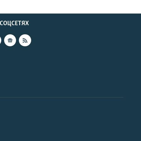
 СОЦСЕТЯХ