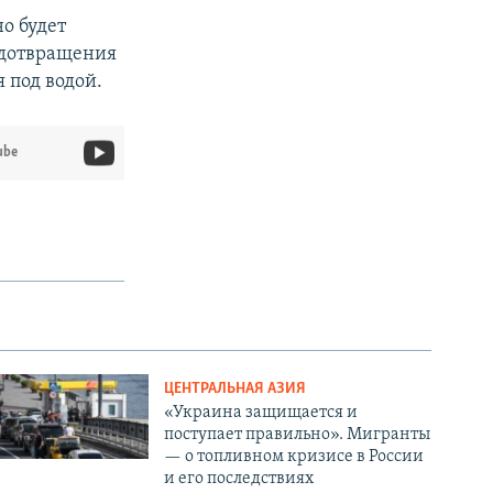
о будет
редотвращения
 под водой.
ube
ЦЕНТРАЛЬНАЯ АЗИЯ
«Украина защищается и
поступает правильно». Мигранты
— о топливном кризисе в России
и его последствиях