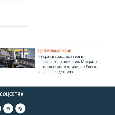
ЦЕНТРАЛЬНАЯ АЗИЯ
«Украина защищается и
поступает правильно». Мигранты
— о топливном кризисе в России
и его последствиях
 СОЦСЕТЯХ