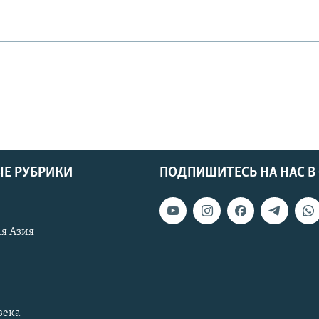
Е РУБРИКИ
ПОДПИШИТЕСЬ НА НАС В
я Азия
века