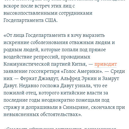
вскоре после встреч этих лиц с
высокопоставленными сотрудниками
Госдепартамента США.
«От лица Госдепартамента я хочу выразить
искренние соболезнования отважным людям и
родным людей, которые попали под прямое
воздействие репрессий, проводимых
Коммунистической партией Китая, —​
приводит
заявление госсекретаря «Голос Америки». — Среди
них — Феркат Джавдут, Альфред Эркин и Замрут
Давут. Недавно госпожа Давут узнала, что ее
пожилой отец, которого китайские власти за
последние годы неоднократно помещали под
стражу и допрашивали в Синьцзяне, скончался при
невыясненных обстоятельствах».