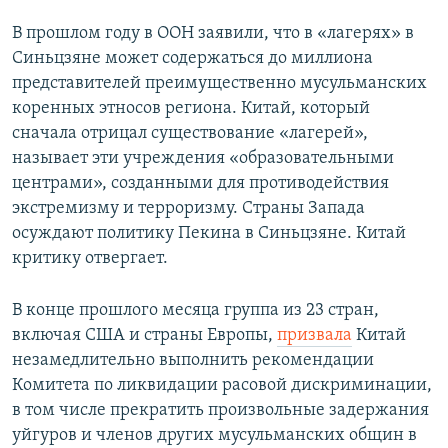
В прошлом году в ООН заявили, что в «лагерях» в
Синьцзяне может содержаться до миллиона
представителей преимущественно мусульманских
коренных этносов региона. Китай, который
сначала отрицал существование «лагерей»,
называет эти учреждения «образовательными
центрами», созданными для противодействия
экстремизму и терроризму. Страны Запада
осуждают политику Пекина в Синьцзяне. Китай
критику отвергает.
В конце прошлого месяца группа из 23 стран,
включая США и страны Европы,
призвала
Китай
незамедлительно выполнить рекомендации
Комитета по ликвидации расовой дискриминации,
в том числе прекратить произвольные задержания
уйгуров и членов других мусульманских общин в