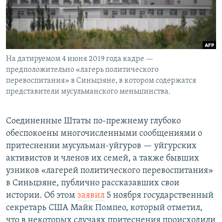
На датируемом 4 июня 2019 года кадре —
предположительно «лагерь политического
перевоспитания» в Синьцзяне, в котором содержатся
представители мусульманского меньшинства.
Соединенные Штаты по-прежнему глубоко
обеспокоены многочисленными сообщениями о
притеснении мусульман-уйгуров — уйгурских
активистов и членов их семей, а также бывших
узников «лагерей политического перевоспитания»
в Синьцзяне, публично рассказавших свои
истории. Об этом
заявил
5 ноября государственный
секретарь США Майк Помпео, который отметил,
что в некоторых случаях притеснения происходили