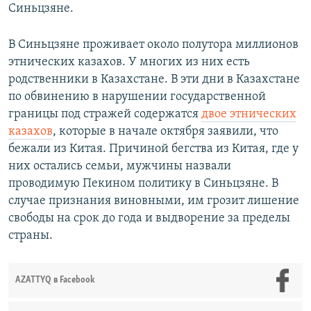
Синьцзяне.
В Синьцзяне проживает около полутора миллионов
этнических казахов. У многих из них есть
родственники в Казахстане. В эти дни в Казахстане
по обвинению в нарушении государственной
границы под стражей содержатся
двое этнических
казахов
, которые в начале октября заявили, что
бежали из Китая. Причиной бегства из Китая, где у
них остались семьи, мужчины назвали
проводимую Пекином политику в Синьцзяне. В
случае признания виновными, им грозит лишение
свободы на срок до года и выдворение за пределы
страны.
AZATTYQ в Facebook