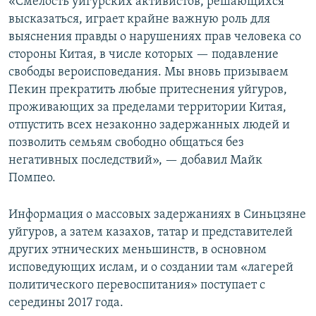
«Смелость уйгурских активистов, решающихся
высказаться, играет крайне важную роль для
выяснения правды о нарушениях прав человека со
стороны Китая, в числе которых — подавление
свободы вероисповедания. Мы вновь призываем
Пекин прекратить любые притеснения уйгуров,
проживающих за пределами территории Китая,
отпустить всех незаконно задержанных людей и
позволить семьям свободно общаться без
негативных последствий», — добавил Майк
Помпео.
Информация о массовых задержаниях в Синьцзяне
уйгуров, а затем казахов, татар и представителей
других этнических меньшинств, в основном
исповедующих ислам, и о создании там «лагерей
политического перевоспитания» поступает с
середины 2017 года.