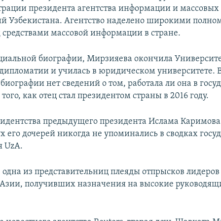
рации президента агентства информации и массовых
й Узбекистана. Агентство наделено широкими полно
 средствами массовой информации в стране.
циальной биографии, Мирзияева окончила Университ
дипломатии и училась в юридическом университете. 
биографии нет сведений о том, работала ли она в гос
 того, как отец стал президентом страны в 2016 году.
зидентства предыдущего президента Ислама Каримова
х его дочерей никогда не упоминались в сводках гос
 UzA.
одна из представительниц плеяды отпрысков лидеров
Азии, получивших назначения на высокие руководящ