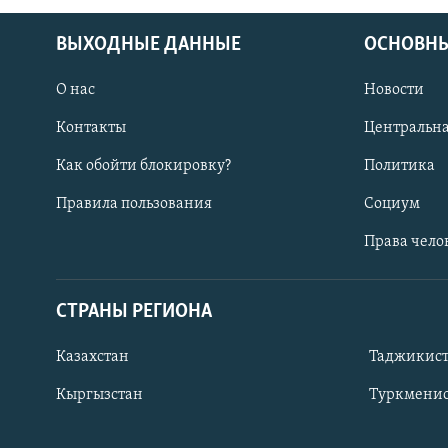
ВЫХОДНЫЕ ДАННЫЕ
ОСНОВНЫ
О нас
Новости
Контакты
Центральна
Как обойти блокировку?
Политика
Правила пользования
Социум
Права чело
СТРАНЫ РЕГИОНА
ПОДПИШИТЕСЬ НА НАС В СОЦСЕТЯХ
Казахстан
Таджикис
Кыргызстан
Туркменис
Все сайты РСЕ/РС