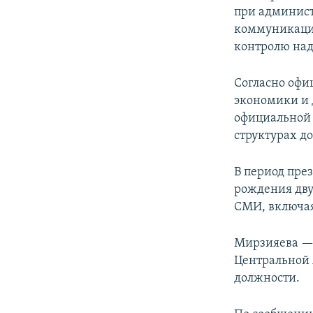
при админист
коммуникаци
контролю над
Согласно офи
экономики и 
официальной 
структурах до
В период пре
рождения дву
СМИ, включая
Мирзияева — 
Центральной 
должности.