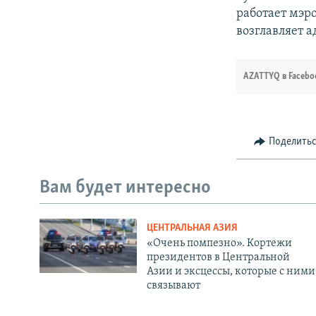
работает мэр
возглавляет 
AZATTYQ в Facebo
Поделить
Вам будет интересно
ЦЕНТРАЛЬНАЯ АЗИЯ
«Очень помпезно». Кортежи
президентов в Центральной
Азии и эксцессы, которые с ними
связывают