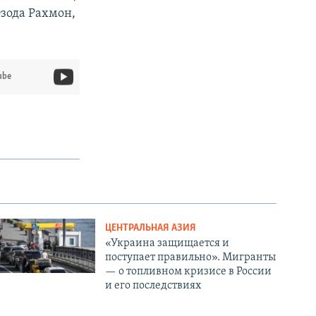
Озода Рахмон,
ube
ЦЕНТРАЛЬНАЯ АЗИЯ
«Украина защищается и
поступает правильно». Мигранты
— о топливном кризисе в России
и его последствиях