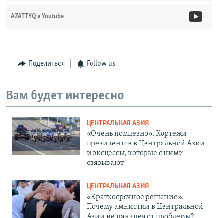
AZATTYQ в Youtube
Поделиться
Follow us
Вам будет интересно
ЦЕНТРАЛЬНАЯ АЗИЯ
«Очень помпезно». Кортежи
президентов в Центральной Азии
и эксцессы, которые с ними
связывают
ЦЕНТРАЛЬНАЯ АЗИЯ
«Краткосрочное решение».
Почему амнистии в Центральной
Азии не панацея от проблемы?