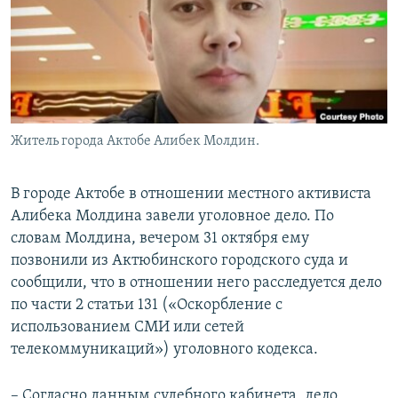
Житель города Актобе Алибек Молдин.
В городе Актобе в отношении местного активиста
Алибека Молдина завели уголовное дело. По
словам Молдина, вечером 31 октября ему
позвонили из Актюбинского городского суда и
сообщили, что в отношении него расследуется дело
по части 2 статьи 131 («Оскорбление с
использованием СМИ или сетей
телекоммуникаций») уголовного кодекса.
– Согласно данным судебного кабинета, дело