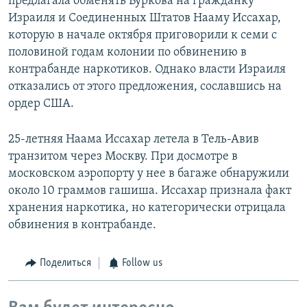
предлагала обменять Буркова на гражданку
Израиля и Соединенных Штатов Нааму Иссахар,
которую в начале октября приговорили к семи с
половиной годам колонии по обвинению в
контрабанде наркотиков. Однако власти Израиля
отказались от этого предложения, сославшись на
ордер США.
25-летняя Наама Иссахар летела в Тель-Авив
транзитом через Москву. При досмотре в
московском аэропорту у нее в багаже обнаружили
около 10 граммов гашиша. Иссахар признала факт
хранения наркотика, но категорически отрицала
обвинения в контрабанде.
Поделиться
Follow us