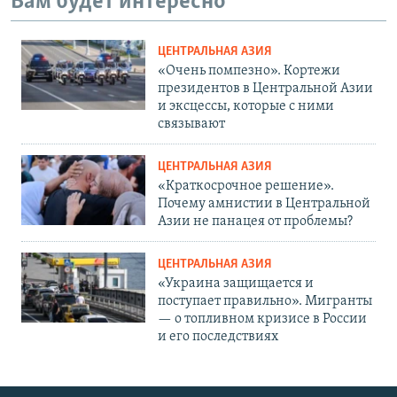
Вам будет интересно
ЦЕНТРАЛЬНАЯ АЗИЯ
«Очень помпезно». Кортежи
президентов в Центральной Азии
и эксцессы, которые с ними
связывают
ЦЕНТРАЛЬНАЯ АЗИЯ
«Краткосрочное решение».
Почему амнистии в Центральной
Азии не панацея от проблемы?
ЦЕНТРАЛЬНАЯ АЗИЯ
«Украина защищается и
поступает правильно». Мигранты
— о топливном кризисе в России
и его последствиях