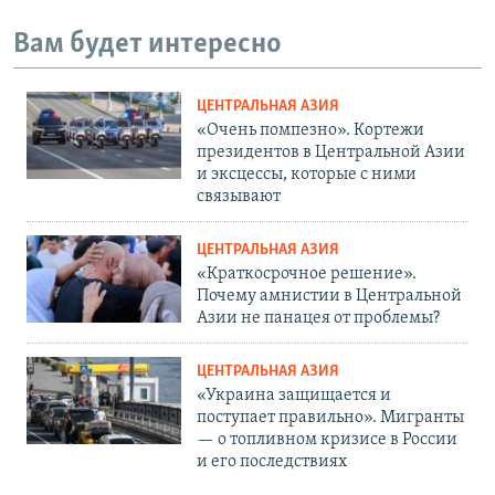
Вам будет интересно
ЦЕНТРАЛЬНАЯ АЗИЯ
«Очень помпезно». Кортежи
президентов в Центральной Азии
и эксцессы, которые с ними
связывают
ЦЕНТРАЛЬНАЯ АЗИЯ
«Краткосрочное решение».
Почему амнистии в Центральной
Азии не панацея от проблемы?
ЦЕНТРАЛЬНАЯ АЗИЯ
«Украина защищается и
поступает правильно». Мигранты
— о топливном кризисе в России
и его последствиях