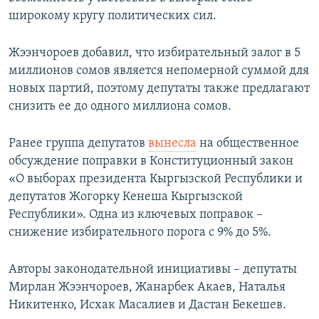
широкому кругу политических сил.
Жээнчороев добавил, что избирательный залог в 5
миллионов сомов является непомерной суммой для
новых партий, поэтому депутаты также предлагают
снизить ее до одного миллиона сомов.
Ранее группа депутатов
вынесла
на общественное
обсуждение поправки в Конституционный закон
«О выборах президента Кыргызской Республики и
депутатов Жогорку Кенеша Кыргызской
Республики». Одна из ключевых поправок –
снижение избирательного порога с 9% до 5%.
Авторы законодательной инициативы – депутаты
Мирлан Жээнчороев, Жанарбек Акаев, Наталья
Никитенко, Исхак Масалиев и Дастан Бекешев.