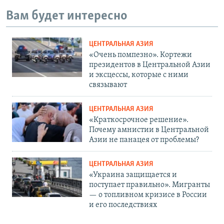
Вам будет интересно
ЦЕНТРАЛЬНАЯ АЗИЯ
«Очень помпезно». Кортежи
президентов в Центральной Азии
и эксцессы, которые с ними
связывают
ЦЕНТРАЛЬНАЯ АЗИЯ
«Краткосрочное решение».
Почему амнистии в Центральной
Азии не панацея от проблемы?
ЦЕНТРАЛЬНАЯ АЗИЯ
«Украина защищается и
поступает правильно». Мигранты
— о топливном кризисе в России
и его последствиях