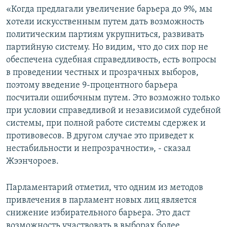
«Когда предлагали увеличение барьера до 9%, мы
хотели искусственным путем дать возможность
политическим партиям укрупниться, развивать
партийную систему. Но видим, что до сих пор не
обеспечена судебная справедливость, есть вопросы
в проведении честных и прозрачных выборов,
поэтому введение 9-процентного барьера
посчитали ошибочным путем. Это возможно только
при условии справедливой и независимой судебной
системы, при полной работе системы сдержек и
противовесов. В другом случае это приведет к
нестабильности и непрозрачности», - сказал
Жээнчороев.
Парламентарий отметил, что одним из методов
привлечения в парламент новых лиц является
снижение избирательного барьера. Это даст
возможность участвовать в выборах более