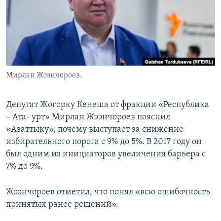
Мирлан Жээнчороев.
Депутат Жогорку Кенеша от фракции «Республика
– Ата- урт» Мирлан Жээнчороев пояснил
«Азаттыку», почему выступает за снижение
избирательного порога с 9% до 5%. В 2017 году он
был одним из инициаторов увеличения барьера с
7% до 9%.
Жээнчороев отметил, что понял «всю ошибочность
принятых ранее решений».