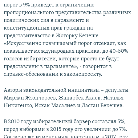
порог в 9% приведет к ограничению
пропорционального представительства различных
политических сил в парламенте и
конституционных прав граждан на
представительство в Жогорку Кенеше.
«Искусственно повышаемый порог отсекает, как
показывает международная практика, до 40-50%
голосов избирателей, которые просто не будут
представлены в парламенте», - говорится в
справке-обосновании к законопроекту.
Авторы законодательной инициативы – депутаты
Мирлан Жээнчороев, Жанарбек Акаев, Наталья
Никитенко, Исхак Масалиев и Дастан Бекешев.
В 2010 году избирательный барьер составлял 5%,
перед выборами в 2015 году его увеличили до 7%.
Согласно же изменениям, внесенным в 2017 году,