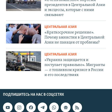
«Очень помпезно». Кортежи
президентов в Центральной Азии
и эксцессы, которые с ними
связывают
ЦЕНТРАЛЬНАЯ АЗИЯ
«Краткосрочное решение».
Почему амнистии в Центральной
Азии не панацея от проблемы?
ЦЕНТРАЛЬНАЯ АЗИЯ
«Украина защищается и
поступает правильно». Мигранты
— о топливном кризисе в России
и его последствиях
ПОДПИШИТЕСЬ НА НАС В СОЦСЕТЯХ