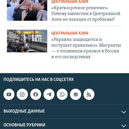
ЦЕНТРАЛЬНАЯ АЗИЯ
«Краткосрочное решение».
Почему амнистии в Центральной
Азии не панацея от проблемы?
ЦЕНТРАЛЬНАЯ АЗИЯ
«Украина защищается и
поступает правильно». Мигранты
— о топливном кризисе в России
и его последствиях
ПОДПИШИТЕСЬ НА НАС В СОЦСЕТЯХ
ВЫХОДНЫЕ ДАННЫЕ
ОСНОВНЫЕ РУБРИКИ