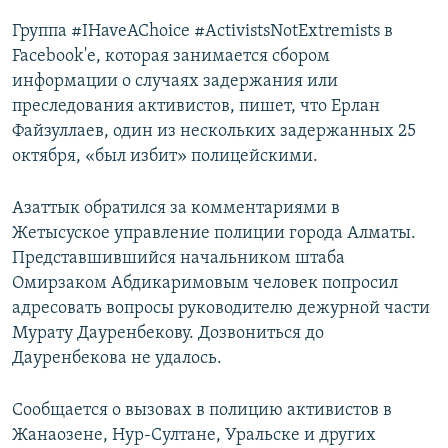
Группа #IHaveAChoiсe #ActivistsNotExtremists в
Facebook'е, которая занимается сбором
информации о случаях задержания или
преследования активистов, пишет, что Ерлан
Файзуллаев, один из нескольких задержанных 25
октября, «был избит» полицейскими.
Азаттык обратился за комментариями в
Жетысуское управление полиции города Алматы.
Представшившийся начальником штаба
Омирзаком Абдикаримовым человек попросил
адресовать вопросы руководителю дежурной части
Мурату Дауренбекову. Дозвониться до
Дауренбекова не удалось.
Сообщается о вызовах в полицию активистов в
Жанаозене, Нур-Султане, Уральске и других