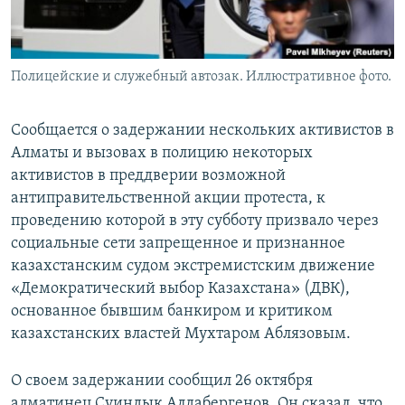
Полицейские и служебный автозак. Иллюстративное фото.
Сообщается о задержании нескольких активистов в
Алматы и вызовах в полицию некоторых
активистов в преддверии возможной
антиправительственной акции протеста, к
проведению которой в эту субботу призвало через
социальные сети запрещенное и признанное
казахстанским судом экстремистским движение
«Демократический выбор Казахстана» (ДВК),
основанное бывшим банкиром и критиком
казахстанских властей Мухтаром Аблязовым.
О своем задержании сообщил 26 октября
алматинец Суиндык Алдабергенов. Он сказал, что