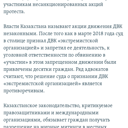
участникам несанкционированных акций
протеста.
Власти Казахстана называют акции движения ДВК
незаконными. После того как в марте 2018 года суд
в столице признал ДВК «экстремистской
организацией» и запретил ее деятельность, к
уголовной ответственности по обвинению в
«участии» в этом запрещенном движении были
привлечены десятки граждан. Ряд адвокатов
считают, что решение суда о признании ДВК
«экстремистской организацией» является
противоречивым.
Казахстанское законодательство, критикуемое
правозащитниками и международными
организациями, обязывает граждан получать
разрешение на мирные митинги в местных