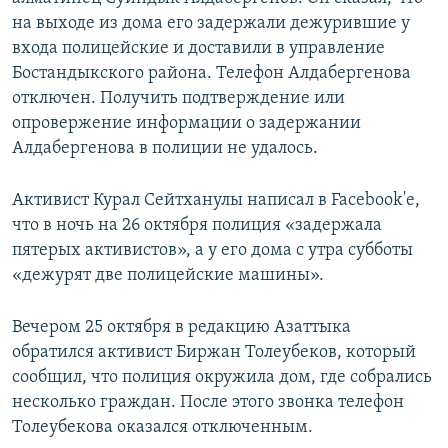
на выходе из дома его задержали дежурившие у
входа полицейские и доставили в управление
Бостандыкского района. Телефон Алдабергенова
отключен. Получить подтверждение или
опровержение информации о задержании
Алдабергенова в полиции не удалось.
Активист Курал Сейтханулы написал в Facebook'е,
что в ночь на 26 октября полиция «задержала
пятерых активистов», а у его дома с утра субботы
«дежурят две полицейские машины».
Вечером 25 октября в редакцию Азаттыка
обратился активист Биржан Толеубеков, который
сообщил, что полиция окружила дом, где собрались
несколько граждан. После этого звонка телефон
Толеубекова оказался отключенным.