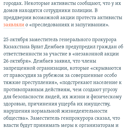
городах. Некоторые активисты сообщают, что у их
домов находятся сотрудники полиции. В
преддверии возможной акции протеста активисты
заявляли
о «преследованиях и запугивании».
25 октября заместитель генерального прокурора
Казахстана Булат Дембаев предупредил граждан об
ответственности за участие в «незаконной акции
26 октября». Дембаев заявил, что члены
запрещенной огранизации, которые «скрываются
от правосудия за рубежом за совершенные особо
тяжкие преступления», «подстрекают население к
противоправным действиям, чем создают угрозу
для безопасности людей, их жизни и физическому
здоровью, причинения ущерба их имуществу,
нарушения нормальной жизнедеятельности
общества». Заместитель генпрокурора сказал, что
власти будут принимать меры к организаторам и