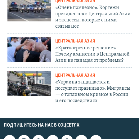
ЦЕНТРАЛЬНАЯ АЗИЯ
«Очень помпезно». Кортежи
президентов в Центральной Азии
и эксцессы, которые с ними
связывают
ЦЕНТРАЛЬНАЯ АЗИЯ
«Краткосрочное решение».
Почему амнистии в Центральной
Азии не панацея от проблемы?
ЦЕНТРАЛЬНАЯ АЗИЯ
«Украина защищается и
поступает правильно». Мигранты
— о топливном кризисе в России
и его последствиях
ПОДПИШИТЕСЬ НА НАС В СОЦСЕТЯХ