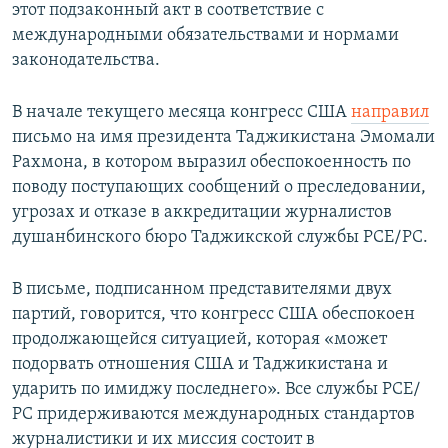
этот подзаконный акт в соответствие с
международными обязательствами и нормами
законодательства.
В начале текущего месяца конгресс США
направил
письмо на имя президента Таджикистана Эмомали
Рахмона, в котором выразил обеспокоенность по
поводу поступающих сообщений о преследовании,
угрозах и отказе в аккредитации журналистов
душанбинского бюро Таджикской службы РСЕ/РС.
В письме, подписанном представителями двух
партий, говорится, что конгресс США обеспокоен
продолжающейся ситуацией, которая «может
подорвать отношения США и Таджикистана и
ударить по имиджу последнего». Все службы РСЕ/
РС придерживаются международных стандартов
журналистики и их миссия состоит в