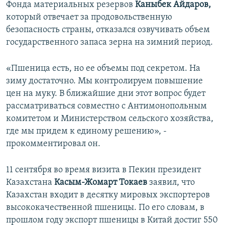
Фонда материальных резервов
Каныбек Айдаров,
который отвечает за продовольственную
безопасность страны, отказался озвучивать объем
государственного запаса зерна на зимний период.
«Пшеница есть, но ее объемы под секретом. На
зиму достаточно. Мы контролируем повышение
цен на муку. В ближайшие дни этот вопрос будет
рассматриваться совместно с Антимонопольным
комитетом и Министерством сельского хозяйства,
где мы придем к единому решению», -
прокомментировал он.
11 сентября во время визита в Пекин президент
Казахстана
Касым-Жомарт Токаев
заявил, что
Казахстан входит в десятку мировых экспортеров
высококачественной пшеницы.​ По его словам, в
прошлом году экспорт пшеницы в Китай достиг 550