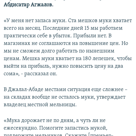
Абдисатар Агжалов.
«У меня нет запаса муки. Ста мешков муки хватает
всего на месяц. Последние дней 15 мы работаем
практически себе в убыток. Прибыли нет. В
магазинах не соглашаются на повышение цен. Но
мы не сможем долго работать по нынешним
ценам. Мешка муки хватает на 180 лепешек, чтобы
выйти на прибыль, нужно повысить цену на два
сома», - рассказал он.
В Джалал-Абаде местами ситуация еще сложнее –
на складах вообще не осталось муки, утверждает
владелец местной мельницы.
«Мука дорожает не по дням, а чуть ли не
ежесекундно. Помогите запастись мукой,
поддержите мельников. Скажите [премьер-