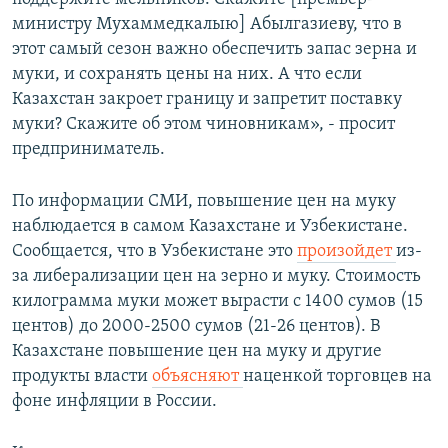
министру Мухаммедкалыю] Абылгазиеву, что в
этот самый сезон важно обеспечить запас зерна и
муки, и сохранять цены на них. А что если
Казахстан закроет границу и запретит поставку
муки? Скажите об этом чиновникам», - просит
предприниматель.
По информации СМИ, повышение цен на муку
наблюдается в самом Казахстане и Узбекистане.
Сообщается, что в Узбекистане это
произойдет
из-
за либерализации цен на зерно и муку. Стоимость
килограмма муки может вырасти с 1400 сумов (15
центов) до 2000-2500 сумов (21-26 центов). В
Казахстане повышение цен на муку и другие
продукты власти
объясняют
наценкой торговцев на
фоне инфляции в России.