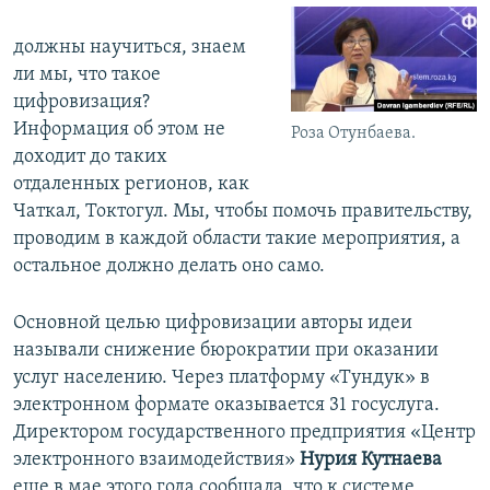
должны научиться, знаем
ли мы, что такое
цифровизация?
Информация об этом не
Роза Отунбаева.
доходит до таких
отдаленных регионов, как
Чаткал, Токтогул. Мы, чтобы помочь правительству,
проводим в каждой области такие мероприятия, а
остальное должно делать оно само.
Основной целью цифровизации авторы идеи
называли снижение бюрократии при оказании
услуг населению. Через платформу «Тундук» в
электронном формате оказывается 31 госуслуга.
Директором государственного предприятия «Центр
электронного взаимодействия»
Нурия Кутнаева
еще в мае этого года сообщала, что к системе