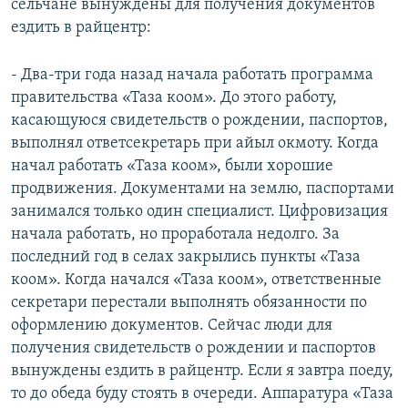
сельчане вынуждены для получения документов
ездить в райцентр:
- Два-три года назад начала работать программа
правительства «Таза коом». До этого работу,
касающуюся свидетельств о рождении, паспортов,
выполнял ответсекретарь при айыл окмоту. Когда
начал работать «Таза коом», были хорошие
продвижения. Документами на землю, паспортами
занимался только один специалист. Цифровизация
начала работать, но проработала недолго. За
последний год в селах закрылись пункты «Таза
коом». Когда начался «Таза коом», ответственные
секретари перестали выполнять обязанности по
оформлению документов. Сейчас люди для
получения свидетельств о рождении и паспортов
вынуждены ездить в райцентр. Если я завтра поеду,
то до обеда буду стоять в очереди. Аппаратура «Таза