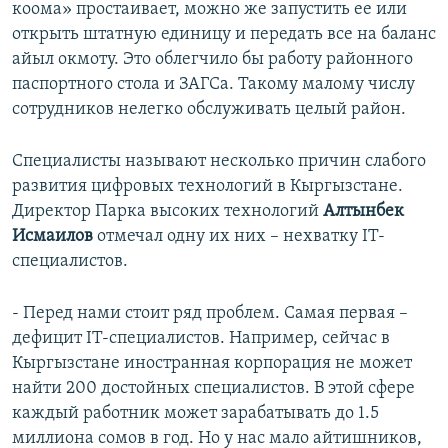
коома» простаивает, можно же запустить ее или
открыть штатную единицу и передать все на баланс
айыл окмоту. Это облегчило бы работу районного
паспортного стола и ЗАГСа. Такому малому числу
сотрудников нелегко обслуживать целый район.
Специалисты называют несколько причин слабого
развития цифровых технологий в Кыргызстане.
Директор Парка высоких технологий
Алтынбек
Исмаилов
отмечал одну их них – нехватку IT-
специалистов.
- Перед нами стоит ряд проблем. Самая первая –
дефицит IT-специалистов. Например, сейчас в
Кыргызстане иностранная корпорация не может
найти 200 достойных специалистов. В этой сфере
каждый работник может зарабатывать до 1.5
миллиона сомов в год. Но у нас мало айтишников,