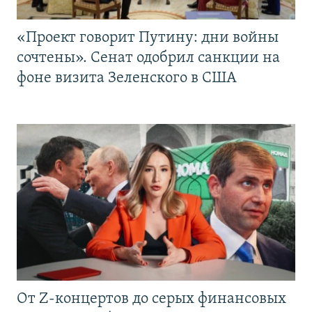
«Проект говорит Путину: дни войны
сочтены». Сенат одобрил санкции на
фоне визита Зеленского в США
От Z-концертов до серых финансовых