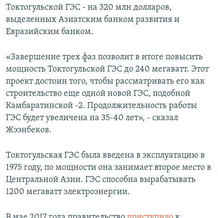
Токтогульской ГЭС - на 320 млн долларов,
выделенных Азиатским банком развития и
Евразийским банком.
«Завершение трех фаз позволит в итоге повысить
мощность Токтогульской ГЭС до 240 мегаватт. Этот
проект достоин того, чтобы рассматривать его как
строительство еще одной новой ГЭС, подобной
Камбаратинской -2. Продолжительность работы
ГЭС будет увеличена на 35-40 лет», - сказал
Жээнбеков.
Токтогульская ГЭС была введена в эксплуатацию в
1975 году, по мощности она занимает второе место в
Центральной Азии. ГЭС способна вырабатывать
1200 мегаватт электроэнергии.
В мае 2017 года правительство
приступило
к