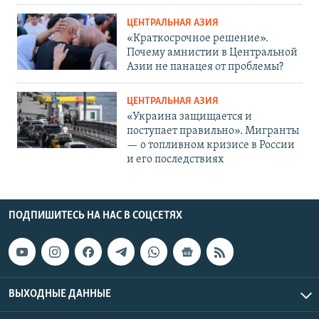
ЦЕНТРАЛЬНАЯ АЗИЯ
«Краткосрочное решение».
Почему амнистии в Центральной
Азии не панацея от проблемы?
ЦЕНТРАЛЬНАЯ АЗИЯ
«Украина защищается и
поступает правильно». Мигранты
— о топливном кризисе в России
и его последствиях
ПОДПИШИТЕСЬ НА НАС В СОЦСЕТЯХ
ВЫХОДНЫЕ ДАННЫЕ