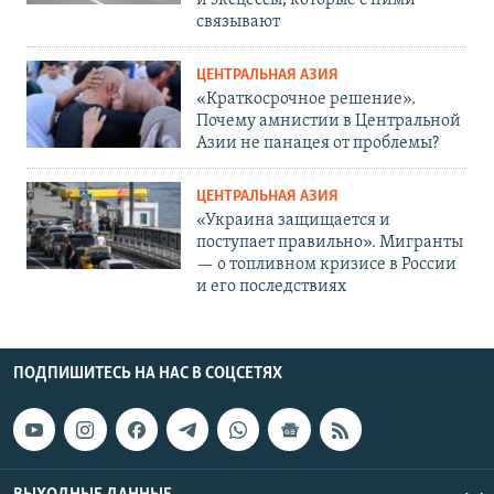
и эксцессы, которые с ними
связывают
ЦЕНТРАЛЬНАЯ АЗИЯ
«Краткосрочное решение».
Почему амнистии в Центральной
Азии не панацея от проблемы?
ЦЕНТРАЛЬНАЯ АЗИЯ
«Украина защищается и
поступает правильно». Мигранты
— о топливном кризисе в России
и его последствиях
ПОДПИШИТЕСЬ НА НАС В СОЦСЕТЯХ