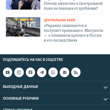
Почему амнистии в Центральной
Азии не панацея от проблемы?
ЦЕНТРАЛЬНАЯ АЗИЯ
«Украина защищается и
поступает правильно». Мигранты
— о топливном кризисе в России
и его последствиях
ПОДПИШИТЕСЬ НА НАС В СОЦСЕТЯХ
ВЫХОДНЫЕ ДАННЫЕ
ОСНОВНЫЕ РУБРИКИ