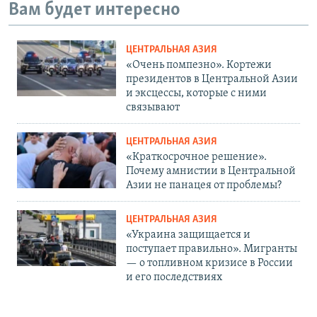
Вам будет интересно
ЦЕНТРАЛЬНАЯ АЗИЯ
«Очень помпезно». Кортежи
президентов в Центральной Азии
и эксцессы, которые с ними
связывают
ЦЕНТРАЛЬНАЯ АЗИЯ
«Краткосрочное решение».
Почему амнистии в Центральной
Азии не панацея от проблемы?
ЦЕНТРАЛЬНАЯ АЗИЯ
«Украина защищается и
поступает правильно». Мигранты
— о топливном кризисе в России
и его последствиях