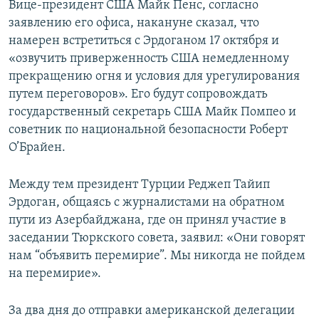
Вице-президент США Майк Пенс, согласно
заявлению его офиса, накануне сказал, что
намерен встретиться с Эрдоганом 17 октября и
«озвучить приверженность США немедленному
прекращению огня и условия для урегулирования
путем переговоров». Его будут сопровождать
государственный секретарь США Майк Помпео и
советник по национальной безопасности Роберт
О’Брайен.
Между тем президент Турции Реджеп Тайип
Эрдоган, общаясь с журналистами на обратном
пути из Азербайджана, где он принял участие в
заседании Тюркского совета, заявил: «Они говорят
нам “объявить перемирие”. Мы никогда не пойдем
на перемирие».
За два дня до отправки американской делегации