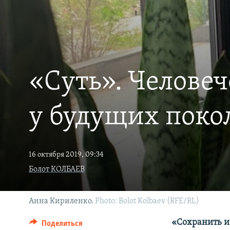
«Суть». Человеч
у будущих поко
16 октября 2019, 09:34
Болот КОЛБАЕВ
Анна Кириленко.
Photo: Bolot Kolbaev (RFE/RL)
«Сохранить и 
Поделиться