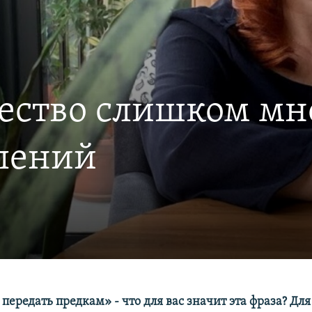
ество слишком мно
лений
передать предкам» - что для вас значит эта фраза? Для 