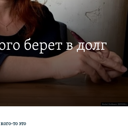
го берет в долг
кого-то это