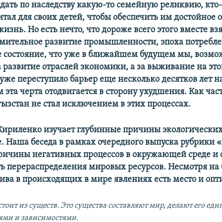
дать по наследству какую-то семейную реликвию, кто-
тал для своих детей, чтобы обеспечить им достойное 
знь. Но есть нечто, что дороже всего этого вместе взя
емительное развитие промышленности, эпоха потребл
е состояние, что уже в ближайшем будущем мы, возмо
а развитие отраслей экономики, а за выживание на это
уже переступило барьер еще несколько десятков лет на
эта черта отодвигается в сторону ухудшения. Как част
ызстан не стал исключением в этих процессах.
Кириленко изучает глубинные причины экологических
е. Наша беседа в рамках очередного выпуска рубрики 
ричины негативных процессов в окружающей среде и 
ь перераспределения мировых ресурсов. Несмотря на
ива в происходящих в мире явлениях есть место и опт
стоит из существ. Это существа составляют мир, делают его ед
ями и зависимостями.