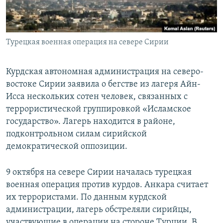
Турецкая военная операция на севере Сирии
Курдская автономная администрация на северо-
востоке Сирии заявила о бегстве из лагеря Айн-
Исса нескольких сотен человек, связанных с
террористической группировкой «Исламское
государство». Лагерь находится в районе,
подконтрольном силам сирийской
демократической оппозиции.
9 октября на севере Сирии началась турецкая
военная операция против курдов. Анкара считает
их террористами. По данным курдской
администрации, лагерь обстреляли сирийцы,
участвующие в операции на стороне Турции. В