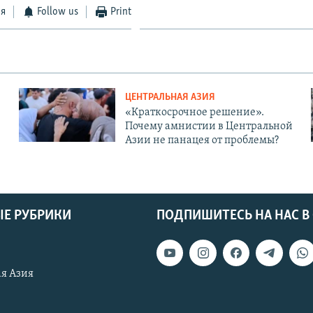
ся
Follow us
Print
ЦЕНТРАЛЬНАЯ АЗИЯ
«Краткосрочное решение».
Почему амнистии в Центральной
Азии не панацея от проблемы?
Е РУБРИКИ
ПОДПИШИТЕСЬ НА НАС В
я Азия