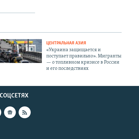
ЦЕНТРАЛЬНАЯ АЗИЯ
«Украина защищается и
поступает правильно». Мигранты
— о топливном кризисе в России
и его последствиях
 СОЦСЕТЯХ