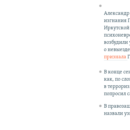
Александр 
изгнания 
Иркутской 
психоневр
возбудили 
о невыезде
признала
В конце се
как, по с
в террориз
попросил 
В правозащ
назвали уз