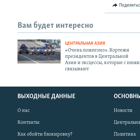
Поделить
Вам будет интересно
ЦЕНТРАЛЬНАЯ АЗИЯ
«Очень помпезно». Кортежи
президентов в Центральной
Азии и эксцессы, которые с ними
связывают
ВЫХОДНЫЕ ДАННЫЕ
ОСНОВНЫ
О нас
Новости
Контакты
Центральна
Как обойти блокировку?
Политика