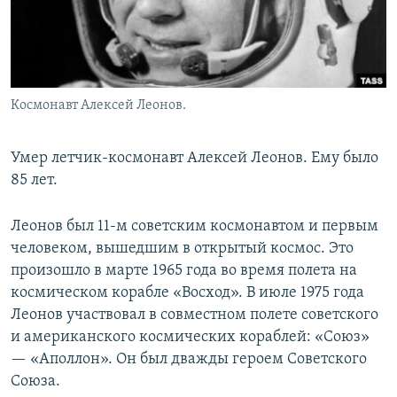
Космонавт Алексей Леонов.
Умер летчик-космонавт Алексей Леонов. Ему было
85 лет.
Леонов был 11-м советским космонавтом и первым
человеком, вышедшим в открытый космос. Это
произошло в марте 1965 года во время полета на
космическом корабле «Восход». В июле 1975 года
Леонов участвовал в совместном полете советского
и американского космических кораблей: «Союз»
— «Аполлон». Он был дважды героем Советского
Союза.