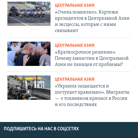
ЦЕНТРАЛЬНАЯ АЗИЯ
«Очень помпезно». Кортежи
президентов в Центральной Азии
и эксцессы, которые с ними
связывают
ЦЕНТРАЛЬНАЯ АЗИЯ
«Краткосрочное решение».
Почему амнистии в Центральной
Азии не панацея от проблемы?
ЦЕНТРАЛЬНАЯ АЗИЯ
«Украина защищается и
поступает правильно». Мигранты
— о топливном кризисе в России
и его последствиях
ПОДПИШИТЕСЬ НА НАС В СОЦСЕТЯХ