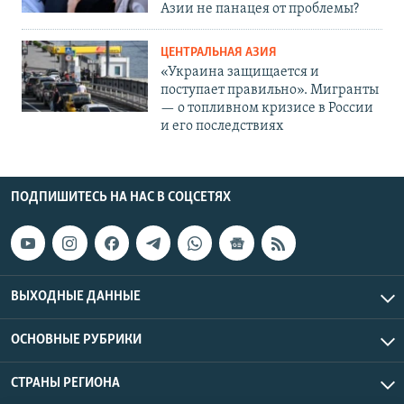
Азии не панацея от проблемы?
ЦЕНТРАЛЬНАЯ АЗИЯ
«Украина защищается и
поступает правильно». Мигранты
— о топливном кризисе в России
и его последствиях
ПОДПИШИТЕСЬ НА НАС В СОЦСЕТЯХ
ВЫХОДНЫЕ ДАННЫЕ
ОСНОВНЫЕ РУБРИКИ
СТРАНЫ РЕГИОНА