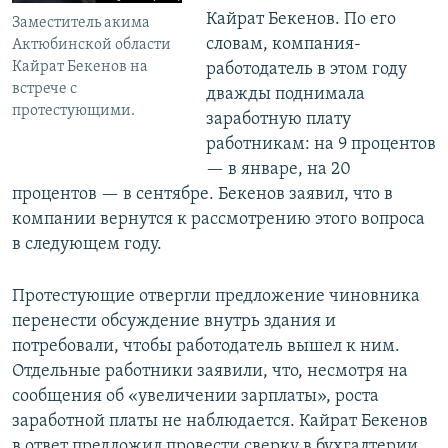
Кайрат Бекенов. По его
Заместитель акима
словам, компания-
Актюбинской области
Кайрат Бекенов на
работодатель в этом году
встрече с
дважды поднимала
протестующими.
заработную плату
работникам: на 9 процентов
— в январе, на 20
процентов — в сентябре. Бекенов заявил, что в
компании вернутся к рассмотрению этого вопроса
в следующем году.
Протестующие отвергли предложение чиновника
перенести обсуждение внутрь здания и
потребовали, чтобы работодатель вышел к ним.
Отдельные работники заявили, что, несмотря на
сообщения об «увеличении зарплаты», роста
заработной платы не наблюдается. Кайрат Бекенов
в ответ предложил провести сверку в бухгалтерии.