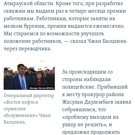
Атырауской области. Кроме того, при разработке
скважин мы выдаем раз в четыре месяца премии
работникам. Работникам, которые заняты на
мелком бурении, премии выдаются ежемесячно.
Мы стараемся по возможности улучшать
положение работников, — сказал Чжан Баоцзюнь
через переводчика.
За происходящим со
стороны наблюдали
полицейские. Прибывший
к месту прокурор района
Генеральный директор
Жасулан Даулембаев заявил
«Восток нефть и
сервисное
собравшимся, что
обслуживание» Чжан
«проблему выходом на
Баоцзюнь.
улицу не решить», и
предложил продолжить