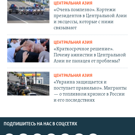
ЦЕНТРАЛЬНАЯ АЗИЯ
«Очень помпезно». Кортежи
президентов в Центральной Азии
и эксцессы, которые с ними
связывают
ЦЕНТРАЛЬНАЯ АЗИЯ
«Краткосрочное решение».
Почему амнистии в Центральной
Азии не панацея от проблемы?
ЦЕНТРАЛЬНАЯ АЗИЯ
«Украина защищается и
поступает правильно». Мигранты
— о топливном кризисе в России
и его последствиях
ПОДПИШИТЕСЬ НА НАС В СОЦСЕТЯХ