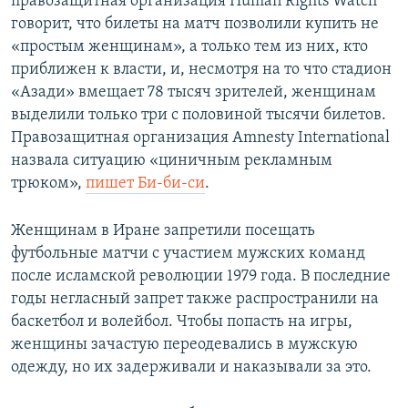
правозащитная организация Human Rights Watch
говорит, что билеты на матч позволили купить не
«простым женщинам», а только тем из них, кто
приближен к власти, и, несмотря на то что стадион
«Азади» вмещает 78 тысяч зрителей, женщинам
выделили только три с половиной тысячи билетов.
Правозащитная организация Amnesty International
назвала ситуацию «циничным рекламным
трюком»,
пишет Би-би-си
.
Женщинам в Иране запретили посещать
футбольные матчи с участием мужских команд
после исламской революции 1979 года. В последние
годы негласный запрет также распространили на
баскетбол и волейбол. Чтобы попасть на игры,
женщины зачастую переодевались в мужскую
одежду, но их задерживали и наказывали за это.