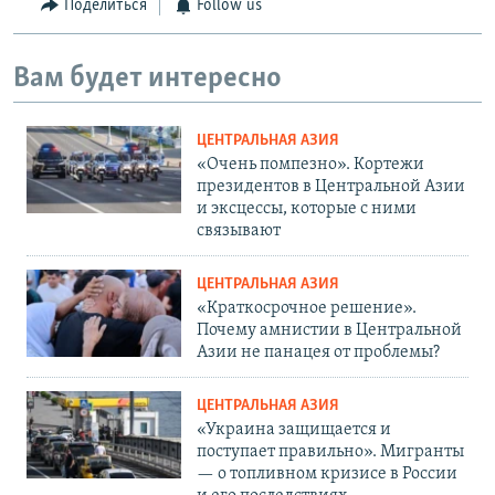
Поделиться
Follow us
Вам будет интересно
ЦЕНТРАЛЬНАЯ АЗИЯ
«Очень помпезно». Кортежи
президентов в Центральной Азии
и эксцессы, которые с ними
связывают
ЦЕНТРАЛЬНАЯ АЗИЯ
«Краткосрочное решение».
Почему амнистии в Центральной
Азии не панацея от проблемы?
ЦЕНТРАЛЬНАЯ АЗИЯ
«Украина защищается и
поступает правильно». Мигранты
— о топливном кризисе в России