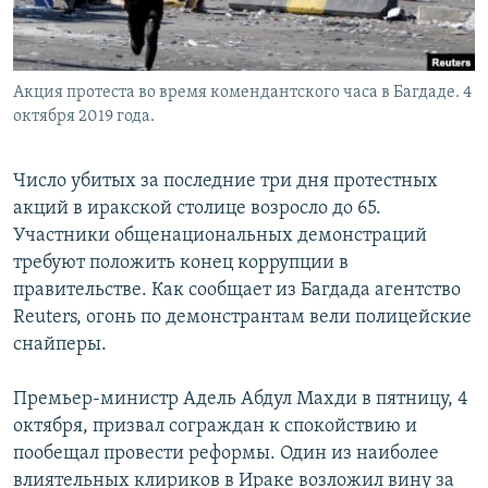
Акция протеста во время комендантского часа в Багдаде. 4
октября 2019 года.
Число убитых за последние три дня протестных
акций в иракской столице возросло до 65.
Участники общенациональных демонстраций
требуют положить конец коррупции в
правительстве. Как сообщает из Багдада агентство
Reuters, огонь по демонстрантам вели полицейские
снайперы.
Премьер-министр Адель Абдул Махди в пятницу, 4
октября, призвал сограждан к спокойствию и
пообещал провести реформы. Один из наиболее
влиятельных клириков в Ираке возложил вину за