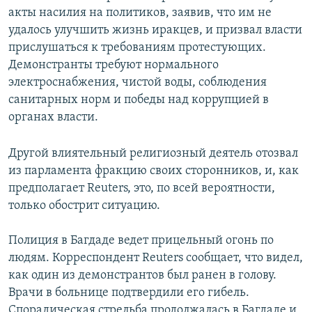
акты насилия на политиков, заявив, что им не
удалось улучшить жизнь иракцев, и призвал власти
прислушаться к требованиям протестующих.
Демонстранты требуют нормального
электроснабжения, чистой воды, соблюдения
санитарных норм и победы над коррупцией в
органах власти.
Другой влиятельный религиозный деятель отозвал
из парламента фракцию своих сторонников, и, как
предполагает Reuters, это, по всей вероятности,
только обострит ситуацию.
Полиция в Багдаде ведет прицельный огонь по
людям. Корреспондент Reuters сообщает, что видел,
как один из демонстрантов был ранен в голову.
Врачи в больнице подтвердили его гибель.
Спорадическая стрельба продолжалась в Багдаде и