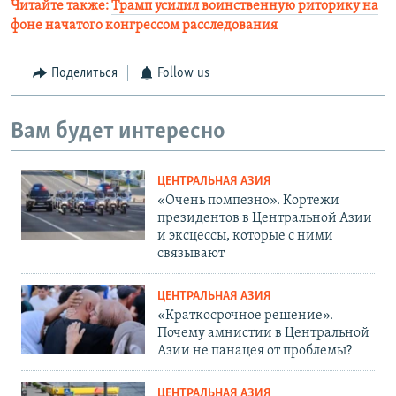
Читайте также:
Трамп усилил воинственную риторику на
фоне начатого конгрессом расследования
Поделиться
Follow us
Вам будет интересно
ЦЕНТРАЛЬНАЯ АЗИЯ
«Очень помпезно». Кортежи
президентов в Центральной Азии
и эксцессы, которые с ними
связывают
ЦЕНТРАЛЬНАЯ АЗИЯ
«Краткосрочное решение».
Почему амнистии в Центральной
Азии не панацея от проблемы?
ЦЕНТРАЛЬНАЯ АЗИЯ