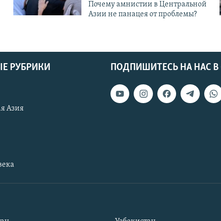
Почему амнистии в Центральной
Азии не панацея от проблемы?
Е РУБРИКИ
ПОДПИШИТЕСЬ НА НАС В
я Азия
века