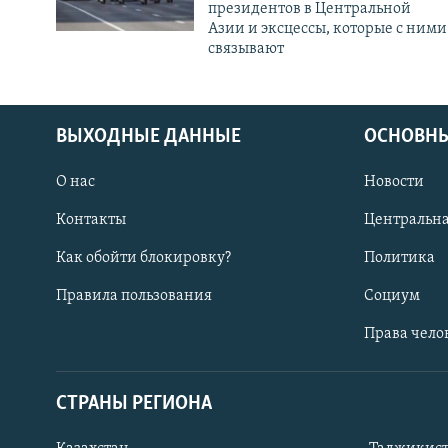
президентов в Центральной
Азии и эксцессы, которые с ними
связывают
ВЫХОДНЫЕ ДАННЫЕ
ОСНОВНЫ
О нас
Новости
Контакты
Центральна
Как обойти блокировку?
Политика
Правила пользования
Социум
Права чело
СТРАНЫ РЕГИОНА
ПОДПИШИТЕСЬ НА НАС В СОЦСЕТЯХ