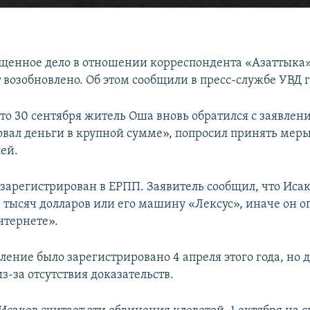
щенное дело в отношении корреспондента «Азаттык
т возобновлено. Об этом сообщили в пресс-службе УВД 
то 30 сентября житель Оша вновь обратился с заявлени
овал деньги в крупной сумме», попросил принять меры
лей.
зарегистрирован в ЕРПП. Заявитель сообщил, что Иса
5 тысяч долларов или его машину «Лексус», иначе он о
нтернете».
ление было зарегистрировано 4 апреля этого года, но 
-за отсутствия доказательств.