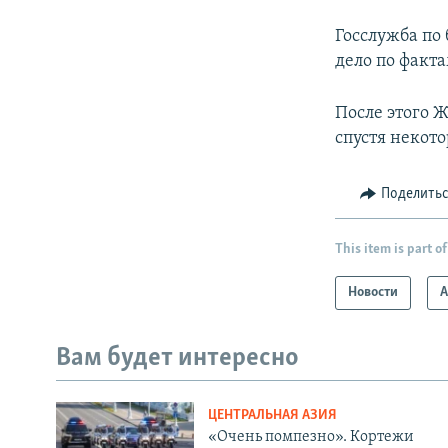
Госслужба по
дело по факт
После этого 
спустя некот
Поделить
This item is part of
Новости
А
Вам будет интересно
ЦЕНТРАЛЬНАЯ АЗИЯ
«Очень помпезно». Кортежи