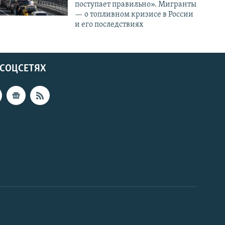
поступает правильно». Мигранты
— о топливном кризисе в России
и его последствиях
 СОЦСЕТЯХ