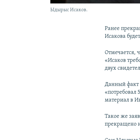
Ыдырыс Исаков.
Ранее прекра
Исакова буде
Отмечается, ч
«Исаков треб
двух свидете
Данный факт 
«потребовал 
материал в И
Такое же заяв
прекращено из