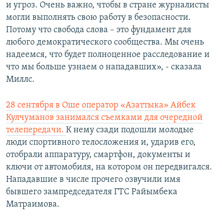
и угроз. Очень важно, чтобы в стране журналисты
могли выполнять свою работу в безопасности.
Потому что свобода слова – это фундамент для
любого демократического сообщества. Мы очень
надеемся, что будет полноценное расследование и
что мы больше узнаем о нападавших», - сказала
Миллс.
28 сентября в Оше оператор «Азаттыка» Айбек
Кулчуманов занимался съемками для очередной
телепередачи.
К нему сзади подошли молодые
люди спортивного телосложения и, ударив его,
отобрали аппаратуру, смартфон, документы и
ключи от автомобиля, на котором он передвигался.
Нападавшие в числе прочего озвучили имя
бывшего зампредседателя ГТС Райымбека
Матраимова.