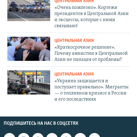
ЦЕНТРАЛЬНАЯ АЗИЯ
«Очень помпезно». Кортежи
президентов в Центральной Азии
и эксцессы, которые с ними
связывают
ЦЕНТРАЛЬНАЯ АЗИЯ
«Краткосрочное решение».
Почему амнистии в Центральной
Азии не панацея от проблемы?
ЦЕНТРАЛЬНАЯ АЗИЯ
«Украина защищается и
поступает правильно». Мигранты
— о топливном кризисе в России
и его последствиях
ПОДПИШИТЕСЬ НА НАС В СОЦСЕТЯХ