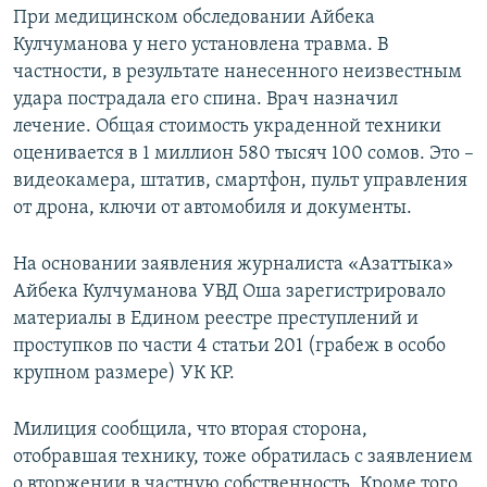
При медицинском обследовании Айбека
Кулчуманова у него установлена травма. В
частности, в результате нанесенного неизвестным
удара пострадала его спина. Врач назначил
лечение. Общая стоимость украденной техники
оценивается в 1 миллион 580 тысяч 100 сомов. Это –
видеокамера, штатив, смартфон, пульт управления
от дрона, ключи от автомобиля и документы.
На основании заявления журналиста «Азаттыка»
Айбека Кулчуманова УВД Оша зарегистрировало
материалы в Едином реестре преступлений и
проступков по части 4 статьи 201 (грабеж в особо
крупном размере) УК КР.
Милиция сообщила, что вторая сторона,
отобравшая технику, тоже обратилась с заявлением
о вторжении в частную собственность. Кроме того,