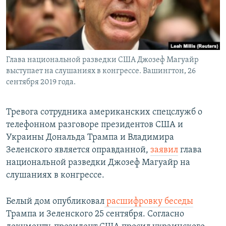
Глава национальной разведки США Джозеф Магуайр
выступает на слушаниях в конгрессе. Вашингтон, 26
сентября 2019 года.
Тревога сотрудника американских спецслужб о
телефонном разговоре президентов США и
Украины Дональда Трампа и Владимира
Зеленского является оправданной,
заявил
глава
национальной разведки Джозеф Магуайр на
слушаниях в конгрессе.
Белый дом опубликовал
расшифровку беседы
Трампа и Зеленского 25 сентября. Согласно