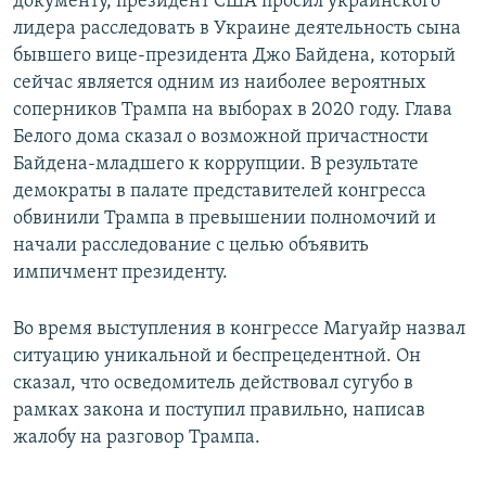
документу, президент США просил украинского
лидера расследовать в Украине деятельность сына
бывшего вице-президента Джо Байдена, который
сейчас является одним из наиболее вероятных
соперников Трампа на выборах в 2020 году. Глава
Белого дома сказал о возможной причастности
Байдена-младшего к коррупции. В результате
демократы в палате представителей конгресса
обвинили Трампа в превышении полномочий и
начали расследование с целью объявить
импичмент президенту.
Во время выступления в конгрессе Магуайр назвал
ситуацию уникальной и беспрецедентной. Он
сказал, что осведомитель действовал сугубо в
рамках закона и поступил правильно, написав
жалобу на разговор Трампа.