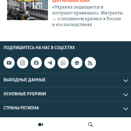
ЦЕНТРАЛЬНАЯ АЗИЯ
«Украина защищается и
поступает правильно». Мигранты
— о топливном кризисе в России
и его последствиях
ПОДПИШИТЕСЬ НА НАС В СОЦСЕТЯХ
ВЫХОДНЫЕ ДАННЫЕ
ОСНОВНЫЕ РУБРИКИ
СТРАНЫ РЕГИОНА
Азаттык Азия © 2026 RFE/RL, Inc. | Все права защищены.