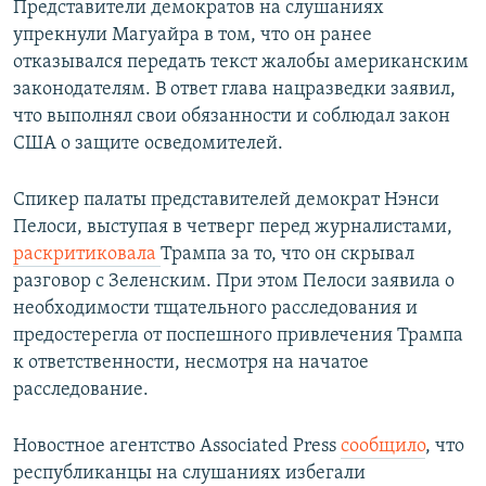
Представители демократов на слушаниях
упрекнули Магуайра в том, что он ранее
отказывался передать текст жалобы американским
законодателям. В ответ глава нацразведки заявил,
что выполнял свои обязанности и соблюдал закон
США о защите осведомителей.
Спикер палаты представителей демократ Нэнси
Пелоси, выступая в четверг перед журналистами,
раскритиковала
Трампа за то, что он скрывал
разговор с Зеленским. При этом Пелоси заявила о
необходимости тщательного расследования и
предостерегла от поспешного привлечения Трампа
к ответственности, несмотря на начатое
расследование.
Новостное агентство Associated Press
сообщило
, что
республиканцы на слушаниях избегали