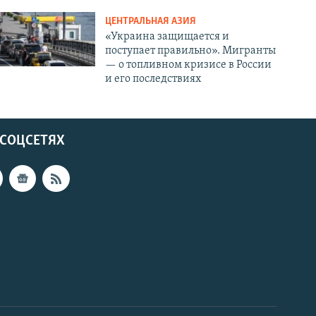
ЦЕНТРАЛЬНАЯ АЗИЯ
«Украина защищается и
поступает правильно». Мигранты
— о топливном кризисе в России
и его последствиях
 СОЦСЕТЯХ