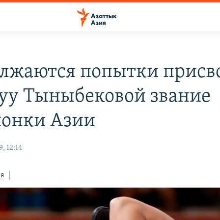
лжаются попытки присв
уу Тыныбековой звание
онки Азии
, 12:14
ся