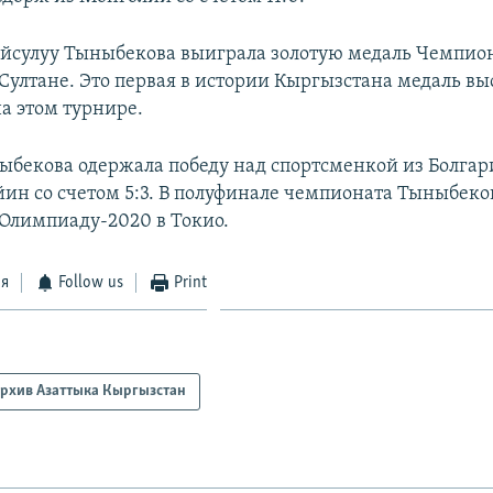
Айсулуу Тыныбекова выиграла золотую медаль Чемпио
-Султане. Это первая в истории Кыргызстана медаль в
а этом турнире.
ыбекова одержала победу над спортсменкой из Болгар
ин со счетом 5:3. В полуфинале чемпионата Тыныбеко
Олимпиаду-2020 в Токио.
ся
Follow us
Print
рхив Азаттыка Кыргызстан