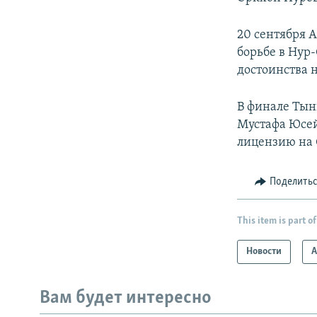
20 сентября 
борьбе в Нур
достоинства н
В финале Тын
Мустафа Юсей
лицензию на 
Поделить
This item is part of
Новости
А
Вам будет интересно