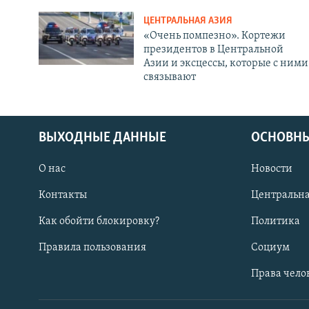
ЦЕНТРАЛЬНАЯ АЗИЯ
«Очень помпезно». Кортежи
президентов в Центральной
Азии и эксцессы, которые с ними
связывают
ВЫХОДНЫЕ ДАННЫЕ
ОСНОВНЫ
О нас
Новости
Контакты
Центральна
Как обойти блокировку?
Политика
Правила пользования
Социум
Права чело