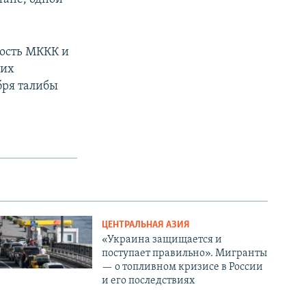
ность МККК и
щих
бря талибы
ЦЕНТРАЛЬНАЯ АЗИЯ
«Украина защищается и
поступает правильно». Мигранты
— о топливном кризисе в России
и его последствиях