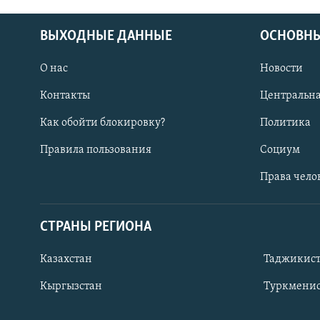
ВЫХОДНЫЕ ДАННЫЕ
ОСНОВНЫ
О нас
Новости
Контакты
Центральна
Как обойти блокировку?
Политика
Правила пользования
Социум
Права чело
СТРАНЫ РЕГИОНА
ПОДПИШИТЕСЬ НА НАС В СОЦСЕТЯХ
Казахстан
Таджикис
Кыргызстан
Туркменис
Все сайты РСЕ/РС