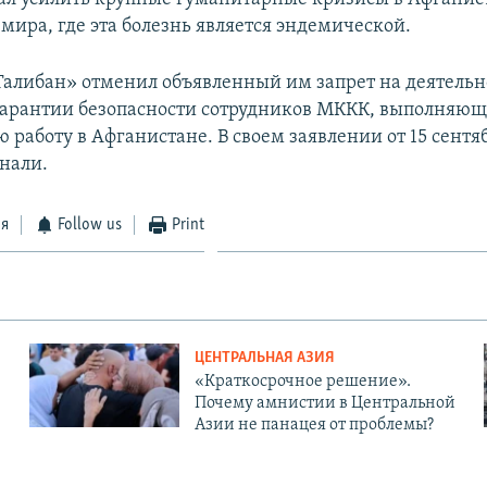
 мира, где эта болезнь является эндемической.
«Талибан» отменил объявленный им запрет на деятель
гарантии безопасности сотрудников МККК, выполняю
 работу в Афганистане. В своем заявлении от 15 сентя
нали.
ся
Follow us
Print
ЦЕНТРАЛЬНАЯ АЗИЯ
«Краткосрочное решение».
Почему амнистии в Центральной
Азии не панацея от проблемы?