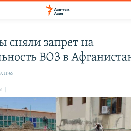
ы сняли запрет на
льность ВОЗ в Афганиста
, 11:45
ся