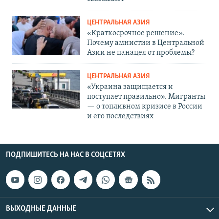
ЦЕНТРАЛЬНАЯ АЗИЯ
«Краткосрочное решение».
Почему амнистии в Центральной
Азии не панацея от проблемы?
ЦЕНТРАЛЬНАЯ АЗИЯ
«Украина защищается и
поступает правильно». Мигранты
— о топливном кризисе в России
и его последствиях
ПОДПИШИТЕСЬ НА НАС В СОЦСЕТЯХ
ВЫХОДНЫЕ ДАННЫЕ