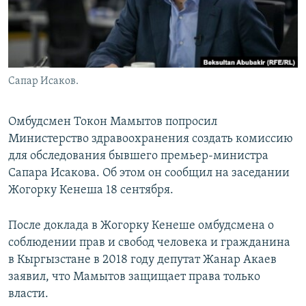
Сапар Исаков.
Омбудсмен Токон Мамытов попросил
Министерство здравоохранения создать комиссию
для обследования бывшего премьер-министра
Сапара Исакова. Об этом он сообщил на заседании
Жогорку Кенеша 18 сентября.
После доклада в Жогорку Кенеше омбудсмена о
соблюдении прав и свобод человека и гражданина
в Кыргызстане в 2018 году депутат Жанар Акаев
заявил, что Мамытов защищает права только
власти.