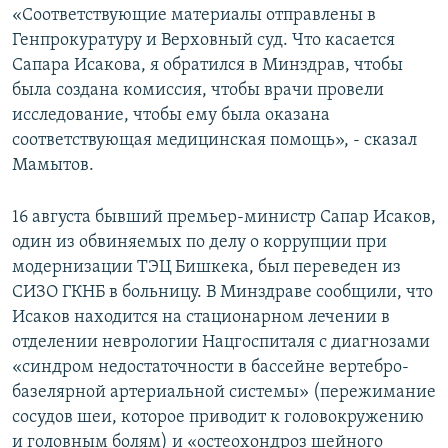
«Соответствующие материалы отправлены в
Генпрокуратуру и Верховный суд. Что касается
Сапара Исакова, я обратился в Минздрав, чтобы
была создана комиссия, чтобы врачи провели
исследование, чтобы ему была оказана
соответствующая медицинская помощь», - сказал
Мамытов.
16 августа бывший премьер-министр Сапар Исаков,
один из обвиняемых по делу о коррупции при
модернизации ТЭЦ Бишкека, был переведен из
СИЗО ГКНБ в больницу. В Минздраве сообщили, что
Исаков находится на стационарном лечении в
отделении неврологии Нацгоспиталя с диагнозами
«синдром недостаточности в бассейне вертебро-
базелярной артериальной системы» (пережимание
сосудов шеи, которое приводит к головокружению
и головным болям) и «остеохондроз шейного