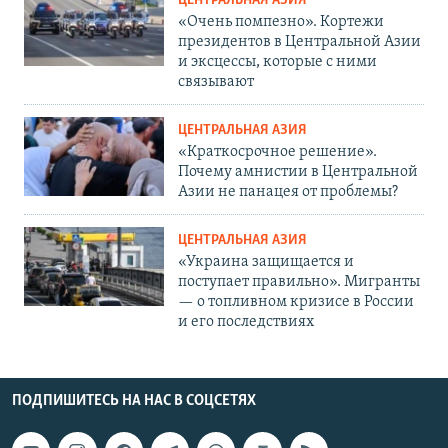
ЦЕНТРАЛЬНАЯ АЗИЯ
«Очень помпезно». Кортежи
президентов в Центральной Азии
и эксцессы, которые с ними
связывают
ЦЕНТРАЛЬНАЯ АЗИЯ
«Краткосрочное решение».
Почему амнистии в Центральной
Азии не панацея от проблемы?
ЦЕНТРАЛЬНАЯ АЗИЯ
«Украина защищается и
поступает правильно». Мигранты
— о топливном кризисе в России
и его последствиях
ПОДПИШИТЕСЬ НА НАС В СОЦСЕТЯХ