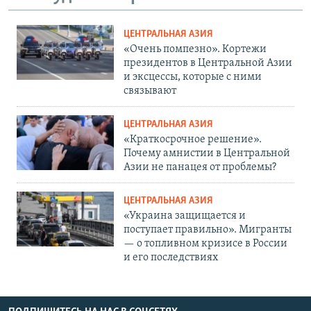
ЦЕНТРАЛЬНАЯ АЗИЯ
«Очень помпезно». Кортежи
президентов в Центральной Азии
и эксцессы, которые с ними
связывают
ЦЕНТРАЛЬНАЯ АЗИЯ
«Краткосрочное решение».
Почему амнистии в Центральной
Азии не панацея от проблемы?
ЦЕНТРАЛЬНАЯ АЗИЯ
«Украина защищается и
поступает правильно». Мигранты
— о топливном кризисе в России
и его последствиях