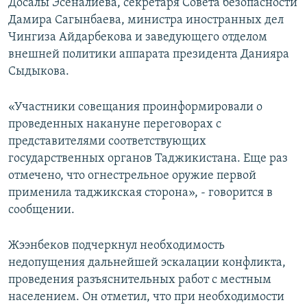
Досалы Эсеналиева, секретаря Совета безопасности
Дамира Сагынбаева, министра иностранных дел
Чингиза Айдарбекова и заведующего отделом
внешней политики аппарата президента Данияра
Сыдыкова.
«Участники совещания проинформировали о
проведенных накануне переговорах с
представителями соответствующих
государственных органов Таджикистана. Еще раз
отмечено, что огнестрельное оружие первой
применила таджикская сторона», - говорится в
сообщении.
Жээнбеков подчеркнул необходимость
недопущения дальнейшей эскалации конфликта,
проведения разъяснительных работ с местным
населением. Он отметил, что при необходимости