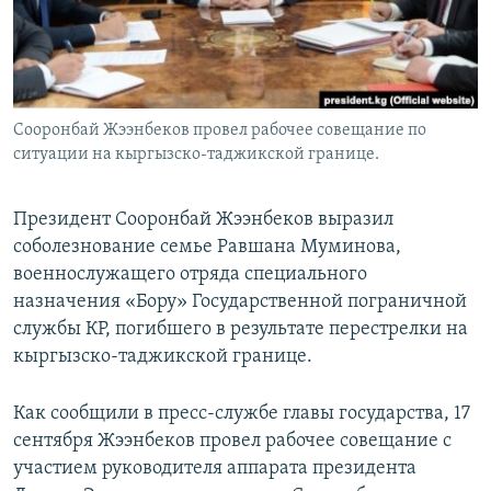
Сооронбай Жээнбеков провел рабочее совещание по
ситуации на кыргызско-таджикской границе.
Президент Сооронбай Жээнбеков выразил
соболезнование семье Равшана Муминова,
военнослужащего отряда специального
назначения «Бору» Государственной пограничной
службы КР, погибшего в результате перестрелки на
кыргызско-таджикской границе.
Как сообщили в пресс-службе главы государства, 17
сентября Жээнбеков провел рабочее совещание с
участием руководителя аппарата президента