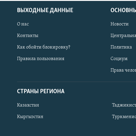
ВЫХОДНЫЕ ДАННЫЕ
ОСНОВНЫ
О нас
Новости
Контакты
Центральна
Как обойти блокировку?
Политика
Правила пользования
Социум
Права чело
СТРАНЫ РЕГИОНА
ПОДПИШИТЕСЬ НА НАС В СОЦСЕТЯХ
Казахстан
Таджикис
Кыргызстан
Туркменис
Все сайты РСЕ/РС