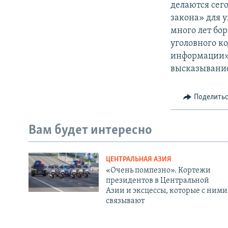
делаются сег
закона» для 
много лет бо
уголовного к
информации» 
высказывани
Поделить
Вам будет интересно
ЦЕНТРАЛЬНАЯ АЗИЯ
«Очень помпезно». Кортежи
президентов в Центральной
Азии и эксцессы, которые с ними
связывают