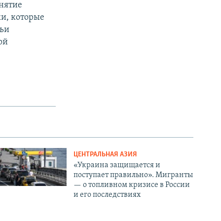
инятие
и, которые
тьи
ой
ЦЕНТРАЛЬНАЯ АЗИЯ
«Украина защищается и
поступает правильно». Мигранты
— о топливном кризисе в России
и его последствиях