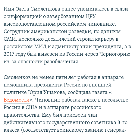
Имя Олега Смоленкова ранее упоминалось в связи
с информацией о завербованном ЦРУ
высокопоставленном российском чиновнике.
Сотрудник американской разведки, по данным
СМИ, несколько десятилетий строил карьеру в
российском МИД и администрации президента, а в
2017 году был вывезен из России через Черногорию
из-за опасности разоблачения.
Смоленков не менее пяти лет работал в аппарате
помощника президента России по внешней
политике Юрия Ушакова, сообщала газета «​
Ведомости
»​. Чиновник работал также в посольстве
России в США и в аппарате российского
правительства. Ему был присвоен чин
действительного государственного советника 3-го
класса (соответствует воинскому званию генерал-