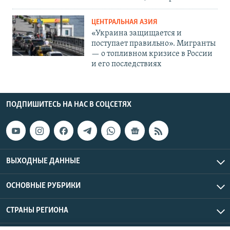
ЦЕНТРАЛЬНАЯ АЗИЯ
«Украина защищается и
поступает правильно». Мигранты
— о топливном кризисе в России
и его последствиях
ПОДПИШИТЕСЬ НА НАС В СОЦСЕТЯХ
ВЫХОДНЫЕ ДАННЫЕ
ОСНОВНЫЕ РУБРИКИ
СТРАНЫ РЕГИОНА