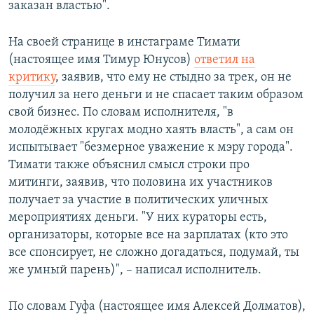
заказан властью".
На своей странице в инстаграме Тимати
(настоящее имя Тимур Юнусов)
ответил на
критику
, заявив, что ему не стыдно за трек, он не
получил за него деньги и не спасает таким образом
свой бизнес. По словам исполнителя, "в
молодёжных кругах модно хаять власть", а сам он
испытывает "безмерное уважение к мэру города".
Тимати также объяснил смысл строки про
митинги, заявив, что половина их участников
получает за участие в политических уличных
мероприятиях деньги. "У них кураторы есть,
организаторы, которые все на зарплатах (кто это
все спонсирует, не сложно догадаться, подумай, ты
же умный парень)", – написал исполнитель.
По словам Гуфа (настоящее имя Алексей Долматов),