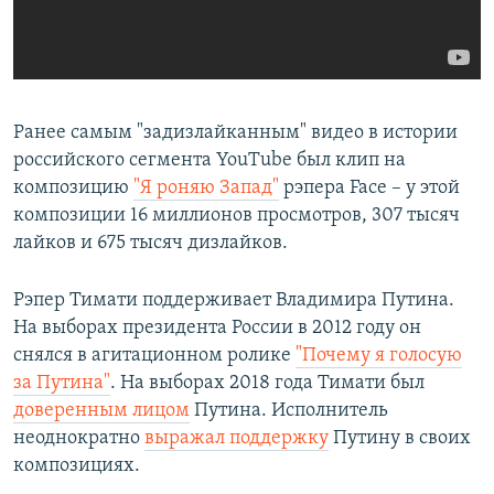
Ранее самым "задизлайканным" видео в истории
российского сегмента YouTube был клип на
композицию
"Я роняю Запад"
рэпера Face – у этой
композиции 16 миллионов просмотров, 307 тысяч
лайков и 675 тысяч дизлайков.
Рэпер Тимати поддерживает Владимира Путина.
На выборах президента России в 2012 году он
снялся в агитационном ролике
"Почему я голосую
за Путина"
. На выборах 2018 года Тимати был
доверенным лицом
Путина. Исполнитель
неоднократно
выражал поддержку
Путину в своих
композициях.