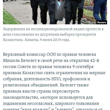
Задержания на несанкционированной акции протеста в
день голосования на досрочных выборах президента
Казахстана. Алматы, 9 июня 2019 года.
Верховный комиссар ООН по правам человека
Мишель Бачелет в своей речи на открытии 42-й
сессии Совета по правам человека 9 сентября
призвала Казахстан снять ограничения на мирные
собрания, деятельность НПО, профсоюзов и
религиозных объединений. Бачелет также
призвала власти страны пересмотреть
законодательство, «которое используется для
подавления несогласных, широкого толкования
понятия “язык вражды” и “клевета”, отказаться от