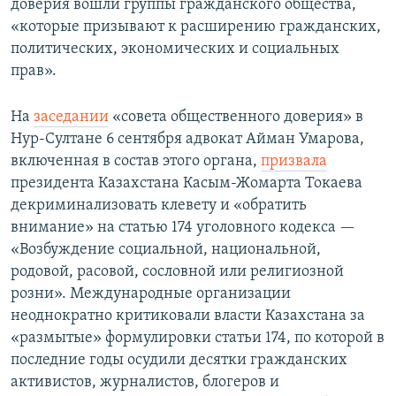
доверия вошли группы гражданского общества,
«которые призывают к расширению гражданских,
политических, экономических и социальных
прав».
На
заседании
«совета общественного доверия» в
Нур-Султане 6 сентября адвокат Айман Умарова,
включенная в состав этого органа,
призвала
президента Казахстана Касым-Жомарта Токаева
декриминализовать клевету и «обратить
внимание» на статью 174 уголовного кодекса —
«Возбуждение социальной, национальной,
родовой, расовой, сословной или религиозной
розни». Международные организации
неоднократно критиковали власти Казахстана за
«размытые» формулировки статьи 174, по которой в
последние годы осудили десятки гражданских
активистов, журналистов, блогеров и