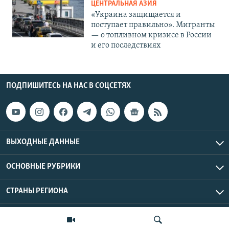
ЦЕНТРАЛЬНАЯ АЗИЯ
«Украина защищается и
поступает правильно». Мигранты
— о топливном кризисе в России
и его последствиях
ПОДПИШИТЕСЬ НА НАС В СОЦСЕТЯХ
ВЫХОДНЫЕ ДАННЫЕ
ОСНОВНЫЕ РУБРИКИ
СТРАНЫ РЕГИОНА
Азаттык Азия © 2026 RFE/RL, Inc. | Все права защищены.