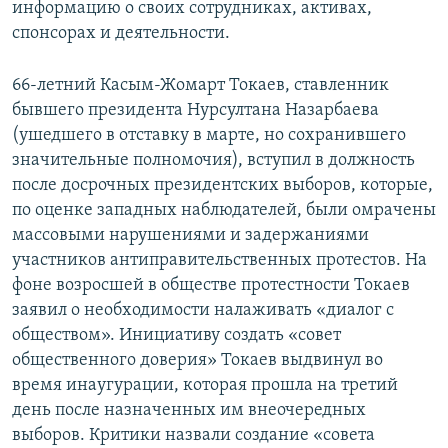
информацию о своих сотрудниках, активах,
спонсорах и деятельности.
66-летний Касым-Жомарт Токаев, ставленник
бывшего президента Нурсултана Назарбаева
(ушедшего в отставку в марте, но сохранившего
значительные полномочия), вступил в должность
после досрочных президентских выборов, которые,
по оценке западных наблюдателей, были омрачены
массовыми нарушениями и задержаниями
участников антиправительственных протестов. На
фоне возросшей в обществе протестности Токаев
заявил о необходимости налаживать «диалог с
обществом». Инициативу создать «совет
общественного доверия» Токаев выдвинул во
время инаугурации, которая прошла на третий
день после назначенных им внеочередных
выборов. Критики назвали создание «совета