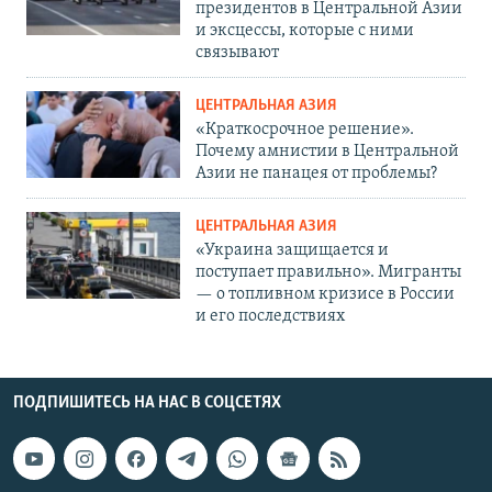
президентов в Центральной Азии
и эксцессы, которые с ними
связывают
ЦЕНТРАЛЬНАЯ АЗИЯ
«Краткосрочное решение».
Почему амнистии в Центральной
Азии не панацея от проблемы?
ЦЕНТРАЛЬНАЯ АЗИЯ
«Украина защищается и
поступает правильно». Мигранты
— о топливном кризисе в России
и его последствиях
ПОДПИШИТЕСЬ НА НАС В СОЦСЕТЯХ