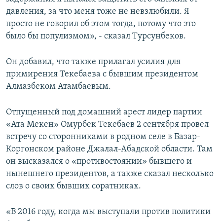
давления, за что меня тоже не невзлюбили. Я
просто не говорил об этом тогда, потому что это
было бы популизмом», - сказал Турсунбеков.
Он добавил, что также прилагал усилия для
примирения Текебаева с бывшим президентом
Алмазбеком Атамбаевым.
Отпущенный под домашний арест лидер партии
«Ата Мекен» Омурбек Текебаев 2 сентября провел
встречу со сторонниками в родном селе в Базар-
Коргонском районе Джалал-Абадской области. Там
он высказался о «противостоянии» бывшего и
нынешнего президентов, а также сказал несколько
слов о своих бывших соратниках.
«В 2016 году, когда мы выступали против политики