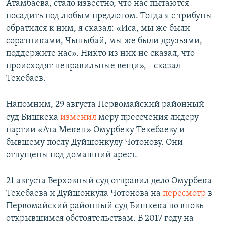
Атамбаева, стало известно, что нас пытаются
посадить под любым предлогом. Тогда я с трибуны
обратился к ним, я сказал: «Иса, мы же были
соратниками, Чыныбай, мы же были друзьями,
поддержите нас». Никто из них не сказал, что
происходят неправильные вещи», - сказал
Текебаев.
Напомним, 29 августа Первомайский районный
суд Бишкека
изменил
меру пресечения лидеру
партии «Ата Мекен» Омурбеку Текебаеву и
бывшему послу Дуйшонкулу Чотонову. Они
отпущены под домашний арест.
21 августа Верховный суд отправил дело Омурбека
Текебаева и Дуйшонкула Чотонова на
пересмотр
в
Первомайский районный суд Бишкека по вновь
открывшимся обстоятельствам. В 2017 году на