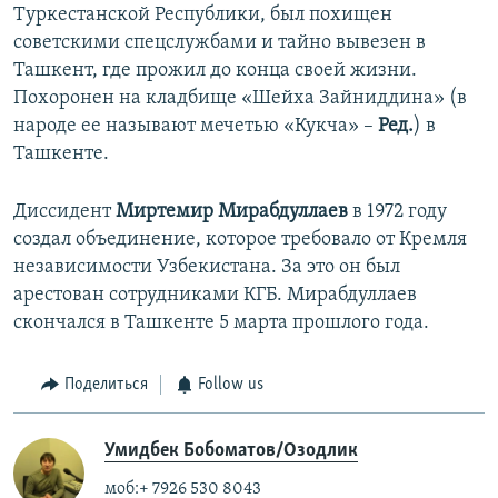
Туркестанской Республики, был похищен
советскими спецслужбами и тайно вывезен в
Ташкент, где прожил до конца своей жизни.
Похоронен на кладбище «Шейха Зайниддина» (в
народе ее называют мечетью «Кукча» –
Ред.
) в
Ташкенте.
Диссидент
Миртемир Мирабдуллаев
в 1972 году
создал объединение, которое требовало от Кремля
независимости Узбекистана. За это он был
арестован сотрудниками КГБ. Мирабдуллаев
скончался в Ташкенте 5 марта прошлого года.
Поделиться
Follow us
Умидбек Бобоматов/Озодлик
моб:+ 7926 530 8043