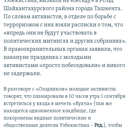
Узбекистана, вызвали на «беседу» в РОВД
Шайхантахурского района города Ташкента.
По словам активистов, в отделе по борьбе с
терроризмом с них взяли расписки о том, что
«впредь они не будут участвовать в
политических митингах и других собраниях».
В правоохранительных органах заявили, что
накануне праздника с молодыми
активистами «просто побеседовали» и никого
не задержали.
В разговоре с «Озодликом» молодые активисты
говорят, что планировали в 10 часов утра 1 сентября
встретиться у входа в мечеть «Кукча» (там же
находится одноименное кладбище, где
похоронены видные политические и
общественные деятели Узбекистана –
Ред.
), чтобы