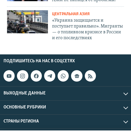
Азии не панацея от проблемы?
ЦЕНТРАЛЬНАЯ АЗИЯ
«Украина защищается и
поступает правильно». Мигранты
— о топливном кризисе в России
и его последствиях
ПОДПИШИТЕСЬ НА НАС В СОЦСЕТЯХ
ВЫХОДНЫЕ ДАННЫЕ
ОСНОВНЫЕ РУБРИКИ
СТРАНЫ РЕГИОНА