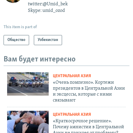
twitter:@Umid_bek
Skype: umid_ozod
This item is part of
Общество
Узбекистан
Вам будет интересно
ЦЕНТРАЛЬНАЯ АЗИЯ
«Очень помпезно». Кортежи
президентов в Центральной Азии
и эксцессы, которые с ними
связывают
ЦЕНТРАЛЬНАЯ АЗИЯ
«Краткосрочное решение».
Почему амнистии в Центральной