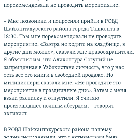
порекомендовали не проводить мероприятие.
– Мне позвонили и попросили прийти в РОВД
Шайхантахурского района города Ташкента в
18:30. Там мне порекомендовали не проводить
мероприятие. «Завтра не ходите на кладбище, в
другие дни можно», сказали мне правоохранители.
Я объяснил им, что Алихонтура Согуний не
запрещенная в Узбекистане личность, что у нас
есть все его книги в свободной продаже. Но
милиционеры сказали мне: «Не проводите это
мероприятие в праздничные дни». Затем с меня
взяли расписку и отпустили. Я считаю
произошедшее полным абсурдом, – говорит
активист.
В РОВД Шайхантахурского района нашему
журналисту заявили, что с активистами была