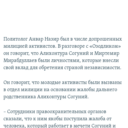
Политолог Анвар Назир был в числе допрошенных
милицией активистов. В разговоре с «Озодликом»
он говорит, что Алихонтура Согуний и Миртемир
Мирабдуллаев были личностями, которые внесли
свой вклад для обретения страной независимости.
Он говорит, что молодые активисты были вызваны
в отдел милиции на основании жалобы дальнего
родственника Алихонтуры Согуний.
– Сотрудники правоохранительных органов
сказали, что к ним якобы поступила жалоба от
человека, который работает в мечети Согуний и