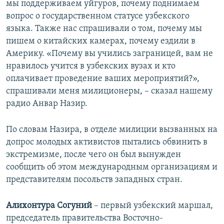
мы поддерживаем уйгуров, почему поднимаем
вопрос о государственном статусе узбекского
языка. Также нас спрашивали о том, почему мы
пишем о китайских камерах, почему ездили в
Америку. «Почему вы учились заграницей, вам не
нравилось учится в узбекских вузах и кто
оплачивает проведение ваших мероприятий?»,
спрашивали меня милиционеры, – сказал нашему
радио Анвар Назир.
​По словам Назира, в отделе милиции вызванных на
допрос молодых активистов пытались обвинить в
экстремизме, после чего он был вынужден
сообщить об этом международным организациям и
представителям посольств западных стран.
Алихонтура Согуний
– первый узбекский маршал,
председатель правительства Восточно-