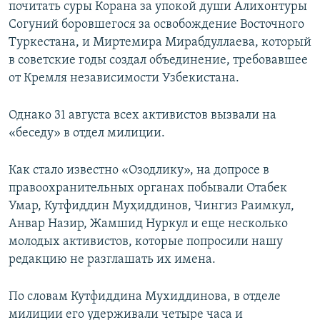
почитать суры Корана за упокой души Алихонтуры
Согуний боровшегося за освобождение Восточного
Туркестана, и Миртемира Мирабдуллаева, который
в советские годы создал объединение, требовавшее
от Кремля независимости Узбекистана.
Однако 31 августа всех активистов вызвали на
«беседу» в отдел милиции.
Как стало известно «Озодлику», на допросе в
правоохранительных органах побывали Отабек
Умар, Кутфиддин Муҳиддинов, Чингиз Раимкул,
Анвар Назир, Жамшид Нуркул и еще несколько
молодых активистов, которые попросили нашу
редакцию не разглашать их имена.
По словам Кутфиддина Мухиддинова, в отделе
милиции его удерживали четыре часа и