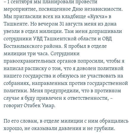
– 1 сентября мы планировали провести
мероприятие, посвященное Дню независимости.
Мы пригласили всех на кладбище «Кукча» в
Ташкенте. Но вечером 31 августа меня из дома
увезли в отдел милиции. Там меня допрашивали
сотрудники УВД Ташкентской области и ОВД
Бостанлыкского района. Я пробыл в отделе
милиции три часа. Сотрудники
правоохранительных органов попросили, чтобы я
написал расписку о том, что я доволен политикой
нашего государства и обязуюсь не участвовать на
собраниях, направленных против государственной
политики. Меня предупредили, что в противном
случае я буду привлечен к ответственности, –
говорит Отабек Умар.
По его словам, в отделе милиции с ним обращались
хорошо, не оказывали давления и не грубили.