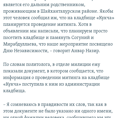
является его дальним родственником,
проживающим в Шайхантахурском районе. Якобы
этот человек сообщил им, что на кладбище «Кукча»
планируется проведение митинга. Хотя в
объявлении мы написали, что планируем просто
посетить кладбище и памянуть Согуний и
Мирабдуллаева, что наше мероприятие посвящено
Дню Независимости, – говорит Анвар Назир.
По словам политолога, в отделе милиции ему
показали документ, в котором сообщается, что
информация о проведении митинга на кладбище
«Кукча» поступила к ним из администрации
кладбища.
– Я сомневаюсь в правдивости их слов, так как в
этом документе не было указано ни одного имени,
ни одной фамилии человека, сообщившего им эту