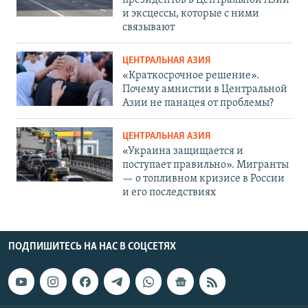
президентов в Центральной Азии
и эксцессы, которые с ними
связывают
ЦЕНТРАЛЬНАЯ АЗИЯ
«Краткосрочное решение».
Почему амнистии в Центральной
Азии не панацея от проблемы?
ЦЕНТРАЛЬНАЯ АЗИЯ
«Украина защищается и
поступает правильно». Мигранты
— о топливном кризисе в России
и его последствиях
ПОДПИШИТЕСЬ НА НАС В СОЦСЕТЯХ