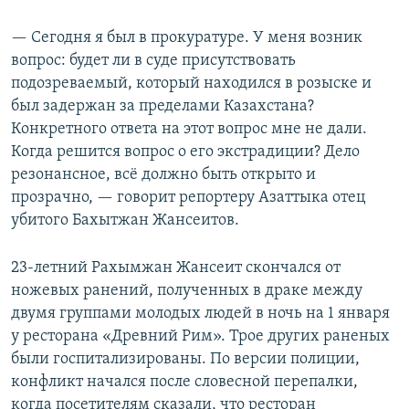
— Сегодня я был в прокуратуре. У меня возник
вопрос: будет ли в суде присутствовать
подозреваемый, который находился в розыске и
был задержан за пределами Казахстана?
Конкретного ответа на этот вопрос мне не дали.
Когда решится вопрос о его экстрадиции? Дело
резонансное, всё должно быть открыто и
прозрачно, — говорит репортеру Азаттыка отец
убитого Бахытжан Жансеитов.
23-летний Рахымжан Жансеит скончался от
ножевых ранений, полученных в драке между
двумя группами молодых людей в ночь на 1 января
у ресторана «Древний Рим». Трое других раненых
были госпитализированы. По версии полиции,
конфликт начался после словесной перепалки,
когда посетителям сказали, что ресторан