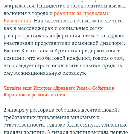
закрывается. Инцидент с кровопролитием вызвал
волнения в городе и
реакцию за пределами
Казахстана
. Напряженность возникла после того,
как в мессенджерах и социальных сетях
распространилась информация о том, что в драке
участвовали представители армянской диаспоры.
Власти Казахстана и Армении придерживались
позиции, что это бытовой конфликт, говоря о том,
что «следует строго исключить попытки придать
ему межнациональную окраску».
Читайте еще:
История «Древнего Рима». События в
Караганде и реакция на них
2 января у ресторана собрались десятки людей,
требовавших привлечения виновных к
ответственности, туда же были стянуты усиленные
наряды полиции. 3 января полиция выдала первую