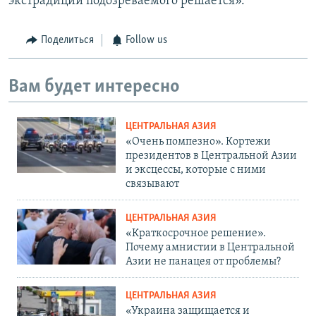
экстрадиции подозреваемого решается».
Поделиться
Follow us
Вам будет интересно
ЦЕНТРАЛЬНАЯ АЗИЯ
«Очень помпезно». Кортежи
президентов в Центральной Азии
и эксцессы, которые с ними
связывают
ЦЕНТРАЛЬНАЯ АЗИЯ
«Краткосрочное решение».
Почему амнистии в Центральной
Азии не панацея от проблемы?
ЦЕНТРАЛЬНАЯ АЗИЯ
«Украина защищается и