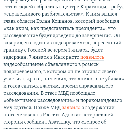
сотни людей собрались в центре Караганды, требуя
«справедливого разбирательства». К ним вышел
глава области Ерлан Кошанов, который пообещал
«как аким, как представитель президента», что
расследование будет доведено до завершения. Он
заверил, что один из подозреваемых, пересекший
границу с Россией вечером 1 января, будет
задержан. 7 января в Интернете
появилось
видеообращение объявленного в розыск
подозреваемого, в котором он не отрицал своего
участия в драке, но заявил, что «никого не убивал»
и готов сдаться властям, просил справедливого
расследования. В ответ МВД пообещало
«объективное расследование» и порекомендовало
ему сдаться. Позже МВД
заявило
о задержании
этого человека в России. Адвокат потерпевшей
стороны сообщила Азаттыку, что «вопрос об