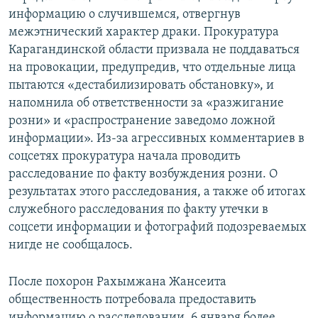
информацию о случившемся, отвергнув
межэтнический характер драки. Прокуратура
Карагандинской области призвала не поддаваться
на провокации, предупредив, что отдельные лица
пытаются «дестабилизировать обстановку», и
напомнила об ответственности за «разжигание
розни» и «распространение заведомо ложной
информации». Из-за агрессивных комментариев в
соцсетях прокуратура начала проводить
расследование по факту возбуждения розни. О
результатах этого расследования, а также об итогах
служебного расследования по факту утечки в
соцсети информации и фотографий подозреваемых
нигде не сообщалось.
После похорон Рахымжана Жансеита
общественность потребовала предоставить
информацию о расследовании. 6 января более