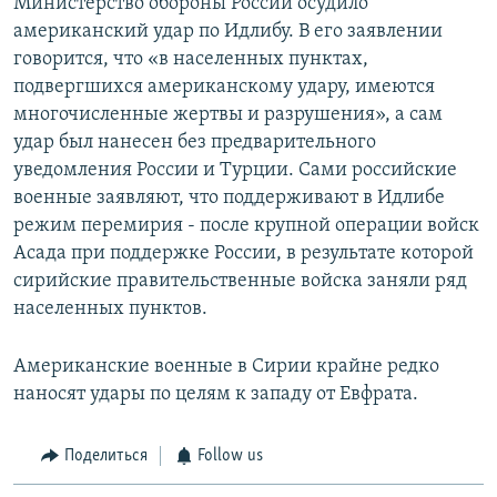
Министерство обороны России осудило
американский удар по Идлибу. В его заявлении
говорится, что «в населенных пунктах,
подвергшихся американскому удару, имеются
многочисленные жертвы и разрушения», а сам
удар был нанесен без предварительного
уведомления России и Турции. Сами российские
военные заявляют, что поддерживают в Идлибе
режим перемирия - после крупной операции войск
Асада при поддержке России, в результате которой
сирийские правительственные войска заняли ряд
населенных пунктов.
Американские военные в Сирии крайне редко
наносят удары по целям к западу от Евфрата.
Поделиться
Follow us