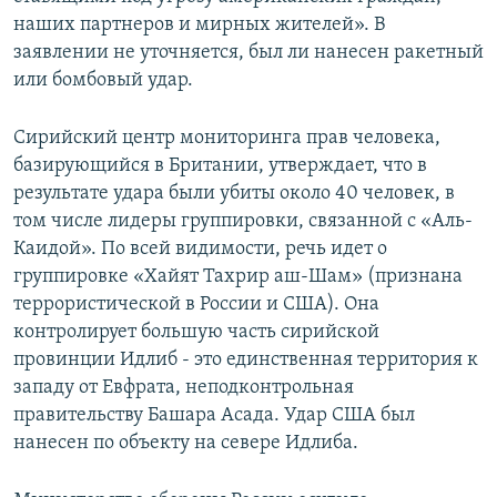
наших партнеров и мирных жителей». В
заявлении не уточняется, был ли нанесен ракетный
или бомбовый удар.
Сирийский центр мониторинга прав человека,
базирующийся в Британии, утверждает, что в
результате удара были убиты около 40 человек, в
том числе лидеры группировки, связанной с «Аль-
Каидой». По всей видимости, речь идет о
группировке «Хайят Тахрир аш-Шам» (признана
террористической в России и США). Она
контролирует большую часть сирийской
провинции Идлиб - это единственная территория к
западу от Евфрата, неподконтрольная
правительству Башара Асада. Удар США был
нанесен по объекту на севере Идлиба.