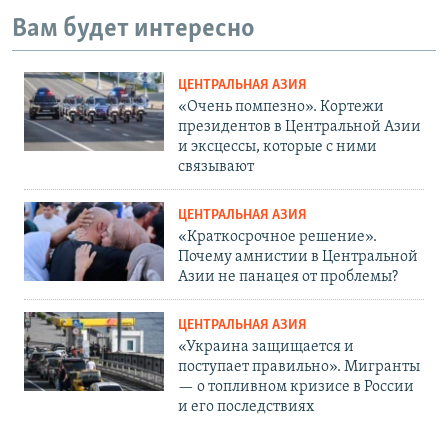
Вам будет интересно
ЦЕНТРАЛЬНАЯ АЗИЯ
«Очень помпезно». Кортежи
президентов в Центральной Азии
и эксцессы, которые с ними
связывают
ЦЕНТРАЛЬНАЯ АЗИЯ
«Краткосрочное решение».
Почему амнистии в Центральной
Азии не панацея от проблемы?
ЦЕНТРАЛЬНАЯ АЗИЯ
«Украина защищается и
поступает правильно». Мигранты
— о топливном кризисе в России
и его последствиях