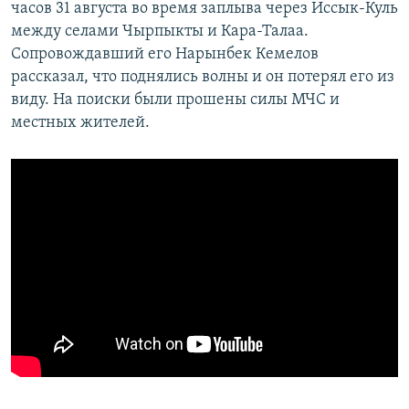
часов 31 августа во время заплыва через Иссык-Куль
между селами Чырпыкты и Кара-Талаа.
Сопровождавший его Нарынбек Кемелов
рассказал, что поднялись волны и он потерял его из
виду. На поиски были прошены силы МЧС и
местных жителей.