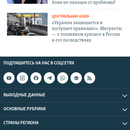
Азии не панацея от проблемы?
ЦЕНТРАЛЬНАЯ АЗИЯ
«Украина защищается и
поступает правильно». Мигранты
— о топливном кризисе в России
и его последствиях
ПОДПИШИТЕСЬ НА НАС В СОЦСЕТЯХ
ВЫХОДНЫЕ ДАННЫЕ
ОСНОВНЫЕ РУБРИКИ
СТРАНЫ РЕГИОНА