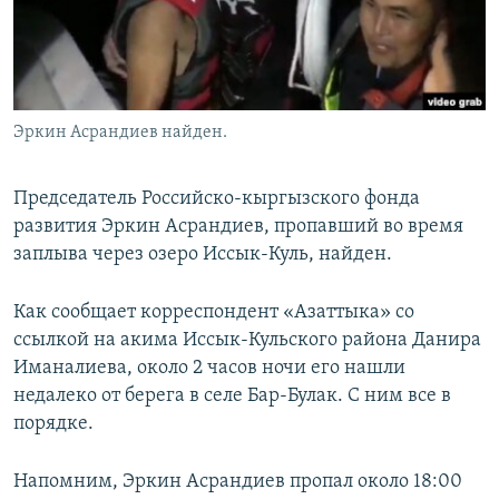
Эркин Асрандиев найден.
Председатель Российско-кыргызского фонда
развития Эркин Асрандиев, пропавший во время
заплыва через озеро Иссык-Куль, найден.
Как сообщает корреспондент «Азаттыка» со
ссылкой на акима Иссык-Кульского района Данира
Иманалиева, около 2 часов ночи его нашли
недалеко от берега в селе Бар-Булак. С ним все в
порядке.
Напомним, Эркин Асрандиев пропал около 18:00