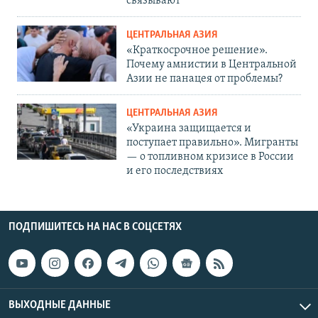
связывают
ЦЕНТРАЛЬНАЯ АЗИЯ
«Краткосрочное решение».
Почему амнистии в Центральной
Азии не панацея от проблемы?
ЦЕНТРАЛЬНАЯ АЗИЯ
«Украина защищается и
поступает правильно». Мигранты
— о топливном кризисе в России
и его последствиях
ПОДПИШИТЕСЬ НА НАС В СОЦСЕТЯХ
ВЫХОДНЫЕ ДАННЫЕ