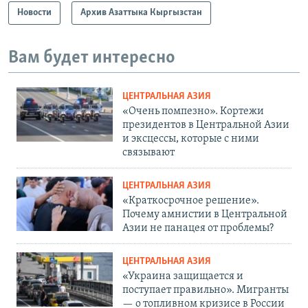
Новости
Архив Азаттыка Кыргызстан
Вам будет интересно
ЦЕНТРАЛЬНАЯ АЗИЯ
«Очень помпезно». Кортежи
президентов в Центральной Азии
и эксцессы, которые с ними
связывают
ЦЕНТРАЛЬНАЯ АЗИЯ
«Краткосрочное решение».
Почему амнистии в Центральной
Азии не панацея от проблемы?
ЦЕНТРАЛЬНАЯ АЗИЯ
«Украина защищается и
поступает правильно». Мигранты
— о топливном кризисе в России