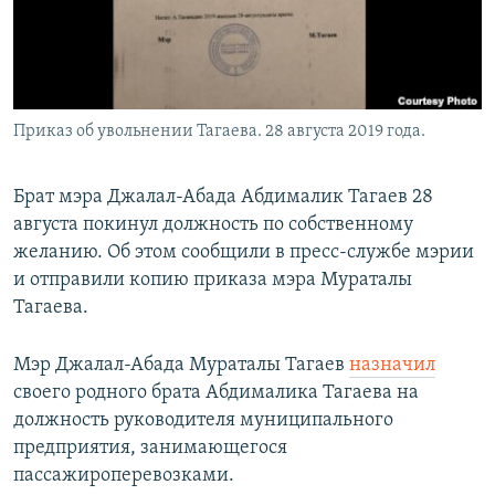
Приказ об увольнении Тагаева. 28 августа 2019 года.
Брат мэра Джалал-Абада Абдималик Тагаев 28
августа покинул должность по собственному
желанию. Об этом сообщили в пресс-службе мэрии
и отправили копию приказа мэра Мураталы
Тагаева.
Мэр Джалал-Абада Мураталы Тагаев
назначил
своего родного брата Абдималика Тагаева на
должность руководителя муниципального
предприятия, занимающегося
пассажироперевозками.