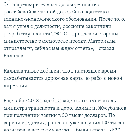
была предварительная договоренность с
российской железной дорогой по подготовке
технико-экономического обоснования. После того,
как я ушел с должности, россияне закончили
разработку проекта ТЭО. С кыргызской стороны
министерство рассмотрело проект. Материалы
отправлены, сейчас мы ждем ответа», - сказал
Калилов.
Калилов также добавил, что в настоящее время
разрабатывается дорожная карта по работе новой
дирекции.
В декабре 2018 года был задержан заместитель
министра транспорта и дорог Азимкан Жусубалиев
при получении взятки в 50 тысяч долларов. По
версии следствия, ранее он уже получил 120 тысяч
долларов, а всего ему должны были передать 520