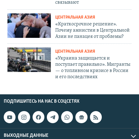
связывают
ЦЕНТРАЛЬНАЯ АЗИЯ
«Краткосрочное решение».
Почему амнистии в Центральной
Азии не панацея от проблемы?
ЦЕНТРАЛЬНАЯ АЗИЯ
«Украина защищается и
поступает правильно». Мигранты
— о топливном кризисе в России
и его последствиях
ПОДПИШИТЕСЬ НА НАС В СОЦСЕТЯХ
ВЫХОДНЫЕ ДАННЫЕ