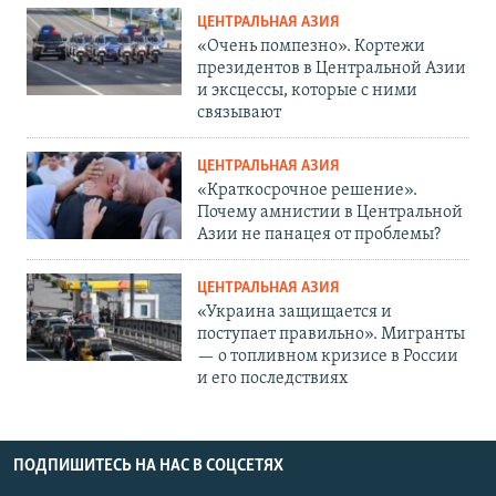
ЦЕНТРАЛЬНАЯ АЗИЯ
«Очень помпезно». Кортежи
президентов в Центральной Азии
и эксцессы, которые с ними
связывают
ЦЕНТРАЛЬНАЯ АЗИЯ
«Краткосрочное решение».
Почему амнистии в Центральной
Азии не панацея от проблемы?
ЦЕНТРАЛЬНАЯ АЗИЯ
«Украина защищается и
поступает правильно». Мигранты
— о топливном кризисе в России
и его последствиях
ПОДПИШИТЕСЬ НА НАС В СОЦСЕТЯХ