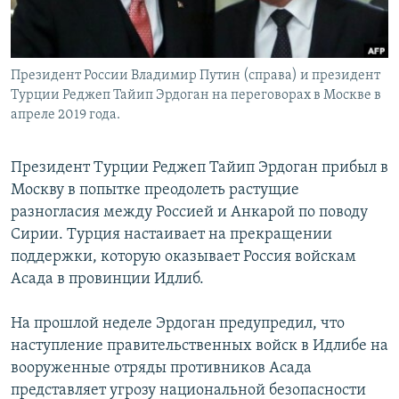
Президент России Владимир Путин (справа) и президент
Турции Реджеп Тайип Эрдоган на переговорах в Москве в
апреле 2019 года.
Президент Турции Реджеп Тайип Эрдоган прибыл в
Москву в попытке преодолеть растущие
разногласия между Россией и Анкарой по поводу
Сирии. Турция настаивает на прекращении
поддержки, которую оказывает Россия войскам
Асада в провинции Идлиб.
На прошлой неделе Эрдоган предупредил, что
наступление правительственных войск в Идлибе на
вооруженные отряды противников Асада
представляет угрозу национальной безопасности