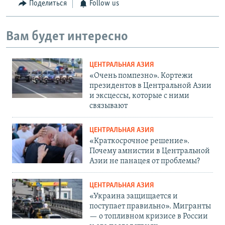
Поделиться
Follow us
Вам будет интересно
ЦЕНТРАЛЬНАЯ АЗИЯ
«Очень помпезно». Кортежи
президентов в Центральной Азии
и эксцессы, которые с ними
связывают
ЦЕНТРАЛЬНАЯ АЗИЯ
«Краткосрочное решение».
Почему амнистии в Центральной
Азии не панацея от проблемы?
ЦЕНТРАЛЬНАЯ АЗИЯ
«Украина защищается и
поступает правильно». Мигранты
— о топливном кризисе в России